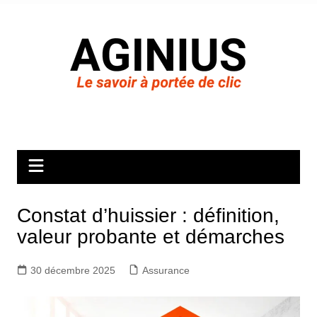
Aller
au
contenu
Constat d’huissier : définition,
valeur probante et démarches
30 décembre 2025
Assurance