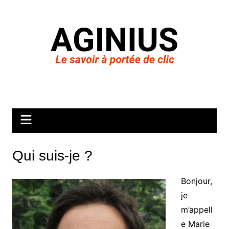
Aller
au
contenu
Qui suis-je ?
Bonjour,
je
m’appell
e Marie