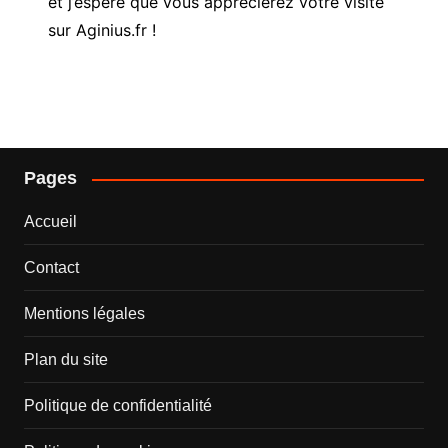
et j’espère que vous apprécierez votre visite
sur Aginius.fr !
Pages
Accueil
Contact
Mentions légales
Plan du site
Politique de confidentialité