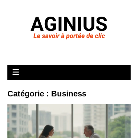
Aller
au
contenu
Catégorie :
Business