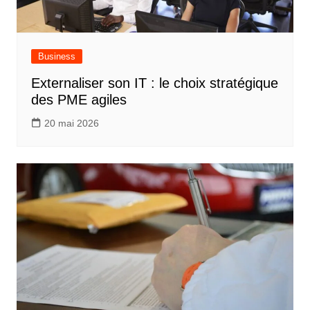
Business
Externaliser son IT : le choix stratégique
des PME agiles
20 mai 2026