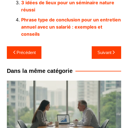
3 idées de lieux pour un séminaire nature
réussi
Phrase type de conclusion pour un entretien
annuel avec un salarié : exemples et
conseils
Navigation
Précédent
Suivant
de
l’article
Dans la même catégorie