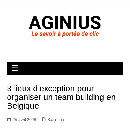
Aller
au
contenu
3 lieux d’exception pour
organiser un team building en
Belgique
25 avril 2026
Business