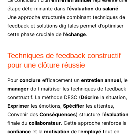
La conclusion d’un
entretien annuel
représente une
étape déterminante dans l’
évaluation
du
salarié
.
Une approche structurée combinant techniques de
feedback et solutions digitales permet d’optimiser
cette phase cruciale de l’
échange
.
Techniques de feedback constructif
pour une clôture réussie
Pour
conclure
efficacement un
entretien annuel
, le
manager
doit maîtriser les techniques de feedback
constructif. La méthode DESC (
Décrire
la situation,
Exprimer
les émotions,
Spécifier
les attentes,
Convenir des
Conséquences
) structure l’
évaluation
finale du
collaborateur
. Cette approche renforce la
confiance
et la
motivation
de l’
employé
tout en