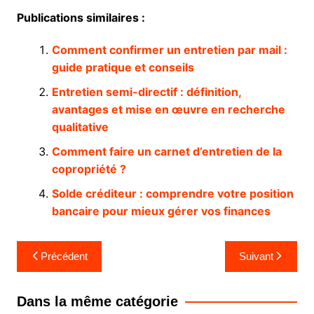
Publications similaires :
Comment confirmer un entretien par mail :
guide pratique et conseils
Entretien semi-directif : définition,
avantages et mise en œuvre en recherche
qualitative
Comment faire un carnet d’entretien de la
copropriété ?
Solde créditeur : comprendre votre position
bancaire pour mieux gérer vos finances
Navigation
Précédent
Suivant
de
l’article
Dans la même catégorie