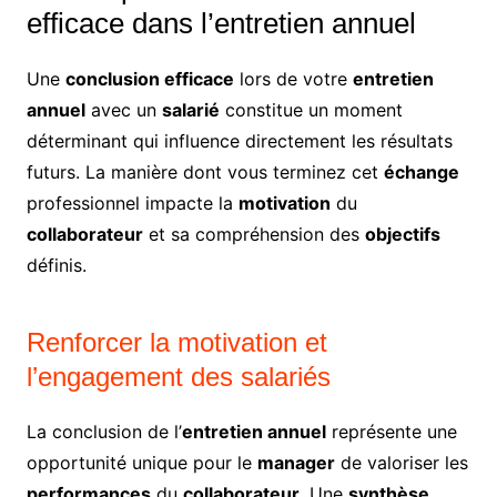
efficace dans l’entretien annuel
Une
conclusion efficace
lors de votre
entretien
annuel
avec un
salarié
constitue un moment
déterminant qui influence directement les résultats
futurs. La manière dont vous terminez cet
échange
professionnel impacte la
motivation
du
collaborateur
et sa compréhension des
objectifs
définis.
Renforcer la motivation et
l’engagement des salariés
La conclusion de l’
entretien annuel
représente une
opportunité unique pour le
manager
de valoriser les
performances
du
collaborateur
. Une
synthèse