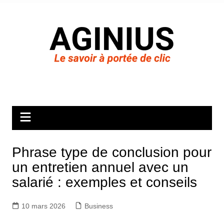
Aller
au
contenu
Phrase type de conclusion pour
un entretien annuel avec un
salarié : exemples et conseils
10 mars 2026
Business