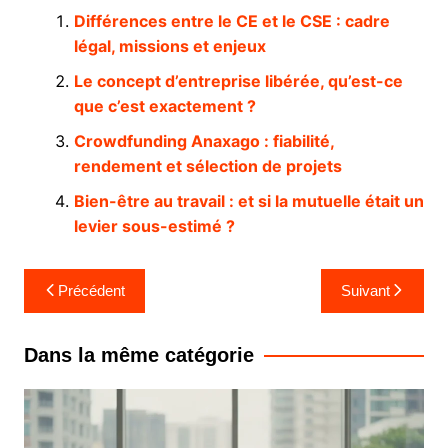
Différences entre le CE et le CSE : cadre
légal, missions et enjeux
Le concept d’entreprise libérée, qu’est-ce
que c’est exactement ?
Crowdfunding Anaxago : fiabilité,
rendement et sélection de projets
Bien-être au travail : et si la mutuelle était un
levier sous-estimé ?
Navigation
Précédent
Suivant
de
l’article
Dans la même catégorie