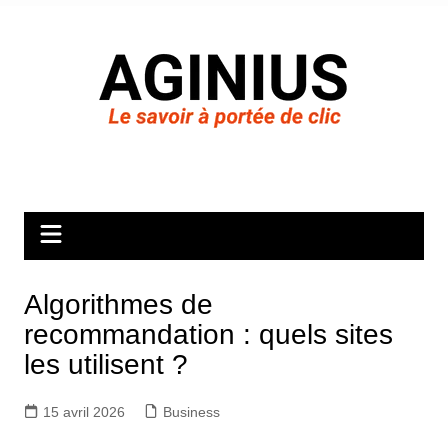
Aller
au
contenu
Algorithmes de
recommandation : quels sites
les utilisent ?
15 avril 2026
Business