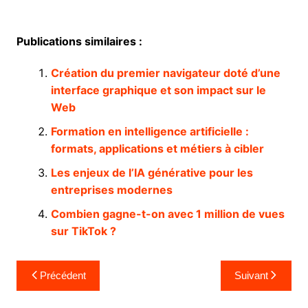
Publications similaires :
Création du premier navigateur doté d’une
interface graphique et son impact sur le
Web
Formation en intelligence artificielle :
formats, applications et métiers à cibler
Les enjeux de l’IA générative pour les
entreprises modernes
Combien gagne-t-on avec 1 million de vues
sur TikTok ?
Navigation
Précédent
Suivant
de