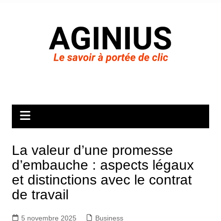
Aller
au
contenu
La valeur d’une promesse
d’embauche : aspects légaux
et distinctions avec le contrat
de travail
5 novembre 2025
Business