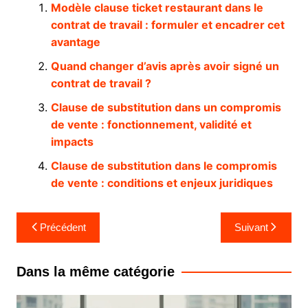
Modèle clause ticket restaurant dans le
contrat de travail : formuler et encadrer cet
avantage
Quand changer d’avis après avoir signé un
contrat de travail ?
Clause de substitution dans un compromis
de vente : fonctionnement, validité et
impacts
Clause de substitution dans le compromis
de vente : conditions et enjeux juridiques
Navigation
Précédent
Suivant
de
l’article
Dans la même catégorie