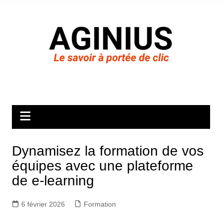
Aller
au
contenu
Dynamisez la formation de vos
équipes avec une plateforme
de e-learning
6 février 2026
Formation