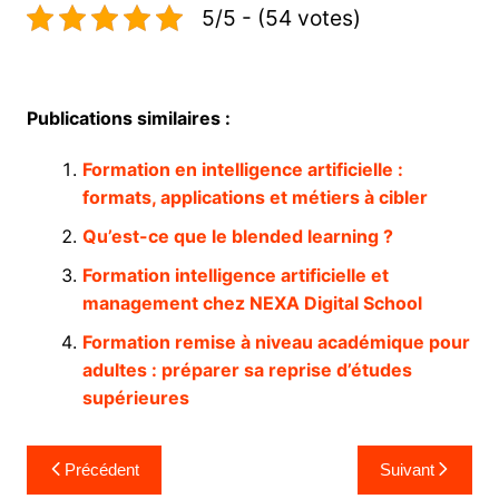
5/5 - (54 votes)
Publications similaires :
Formation en intelligence artificielle :
formats, applications et métiers à cibler
Qu’est-ce que le blended learning ?
Formation intelligence artificielle et
management chez NEXA Digital School
Formation remise à niveau académique pour
adultes : préparer sa reprise d’études
supérieures
Navigation
Précédent
Suivant
de