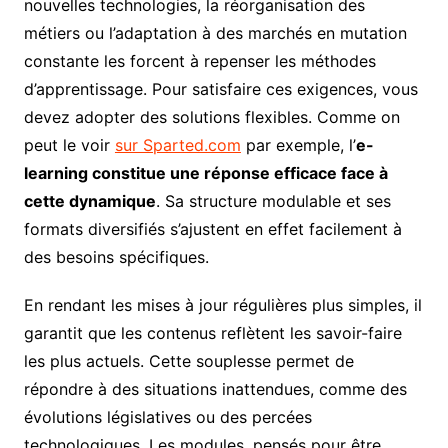
nouvelles technologies, la réorganisation des
métiers ou l’adaptation à des marchés en mutation
constante les forcent à repenser les méthodes
d’apprentissage. Pour satisfaire ces exigences, vous
devez adopter des solutions flexibles. Comme on
peut le voir
sur Sparted.com
par exemple, l’
e-
learning constitue une réponse efficace face à
cette dynamique
. Sa structure modulable et ses
formats diversifiés s’ajustent en effet facilement à
des besoins spécifiques.
En rendant les mises à jour régulières plus simples, il
garantit que les contenus reflètent les savoir-faire
les plus actuels. Cette souplesse permet de
répondre à des situations inattendues, comme des
évolutions législatives ou des percées
technologiques. Les modules, pensés pour être