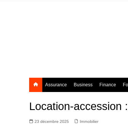
Aller
au
contenu
Assurance
Business
Finance
Fo
Location-accession :
23 décembre 2025
Immobilier