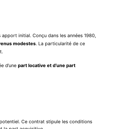
apport initial. Conçu dans les années 1980,
 revenus modestes
. La particularité de ce
t.
ée d’une
part locative et d’une part
potentiel. Ce contrat stipule les conditions
 la part acquisitive.