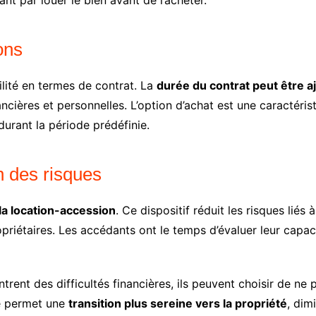
 par louer le bien avant de l’acheter.
ions
ilité en termes de contrat. La
durée du contrat peut être a
ancières et personnelles. L’option d’achat est une caractéris
urant la période prédéfinie.
n des risques
 la location-accession
. Ce dispositif réduit les risques liés
opriétaires. Les accédants ont le temps d’évaluer leur capaci
trent des difficultés financières, ils peuvent choisir de ne 
e permet une
transition plus sereine vers la propriété
, dim