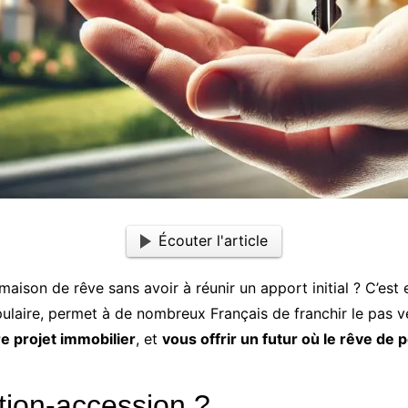
Écouter l'article
maison de rêve sans avoir à réunir un apport initial ? C’es
pulaire, permet à de nombreux Français de franchir le pas v
re projet immobilier
, et
vous offrir un futur où le rêve de
ation-accession ?