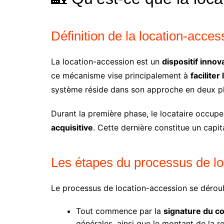
Définition de la location-acces
La location-accession est un
dispositif innov
ce mécanisme vise principalement à
facilite
système réside dans son approche en deux pha
Durant la première phase, le locataire occu
acquisitive
. Cette dernière constitue un capita
Les étapes du processus de lo
Le processus de location-accession se déroule
Tout commence par la
signature du co
générales, ainsi que le montant de la re