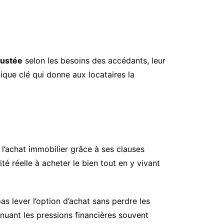
justée
selon les besoins des accédants, leur
tique clé qui donne aux locataires la
 à l’achat immobilier grâce à ses clauses
té réelle à acheter le bien tout en y vivant
pas lever l’option d’achat sans perdre les
inuant les pressions financières souvent