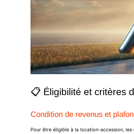
📋 Éligibilité et critères
Condition de revenus et plafo
Pour être éligible à la location-accession, le