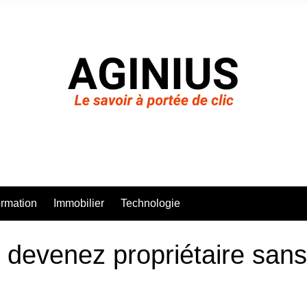
rmation
Immobilier
Technologie
 devenez propriétaire sans a