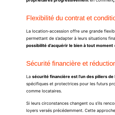
propriétaires progressivement
en commençant
Flexibilité du contrat et condit
La location-accession offre une grande flexib
permettant de s’adapter à leurs situations fin
possibilité d’acquérir le bien à tout moment
d
Sécurité financière et réductio
La
sécurité financière est l’un des piliers de
spécifiques et protectrices pour les futurs pr
comme locataires.
Si leurs circonstances changent ou s’ils rencon
loyers versés précédemment. Cette approch