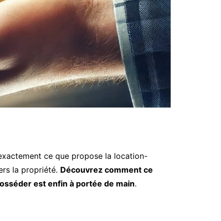
t exactement ce que propose la location-
ers la propriété.
Découvrez comment ce
 posséder est enfin à portée de main
.