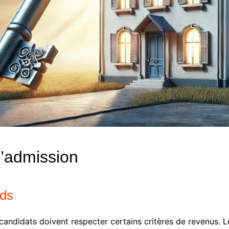
 d’admission
nds
s candidats doivent respecter certains critères de revenus. 