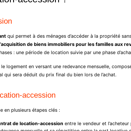
sion
ant
qui permet à des ménages d’accéder à la propriété sans 
r l’acquisition de biens immobiliers pour les familles aux
ses : une période de location suivie par une phase d’acha
pe le logement en versant une redevance mensuelle, compos
l qui sera déduit du prix final du bien lors de l’achat.
cation-accession
 en plusieurs étapes clés :
ntrat de location-accession
entre le vendeur et l’acheteur 
devance mensuelle et sa répartition entre la part locative et