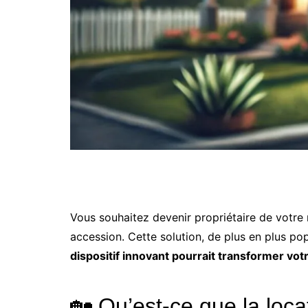
Vous souhaitez devenir propriétaire de votre 
accession. Cette solution, de plus en plus po
dispositif innovant pourrait transformer vot
🏡 Qu’est-ce que la loc