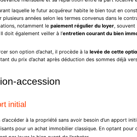
urant laquelle le futur acquéreur habite le bien tout en con
r plusieurs années selon les termes convenus dans le contrat 
igations, notamment le
paiement régulier du loyer
, souvent
Il doit également veiller à l’
entretien courant du bien immo
rcer son option d’achat, il procède à la
levée de cette opti
tant du prix d’achat après déduction des sommes déjà versée
tion-accession
 initial
 d’accéder à la propriété sans avoir besoin d’un apport ini
isants pour un achat immobilier classique. En optant pour 