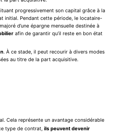
stituant progressivement son capital grâce à la
initial. Pendant cette période, le locataire-
 majoré d’une épargne mensuelle destinée à
bilier
afin de garantir qu’il reste en bon état
on
. À ce stade, il peut recourir à divers modes
s au titre de la part acquisitive.
tial. Cela représente un avantage considérable
ce type de contrat,
ils peuvent devenir