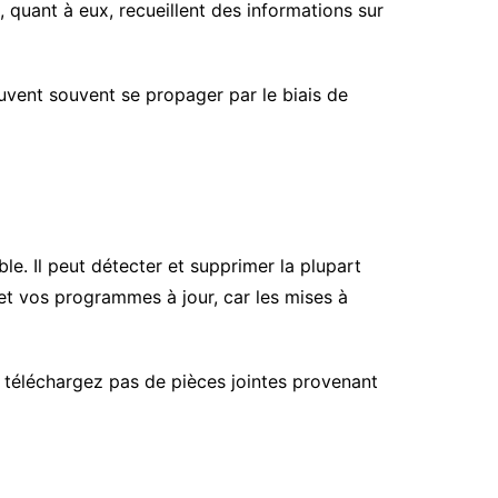
, quant à eux, recueillent des informations sur
euvent souvent se propager par le biais de
able. Il peut détecter et supprimer la plupart
 et vos programmes à jour, car les mises à
e téléchargez pas de pièces jointes provenant