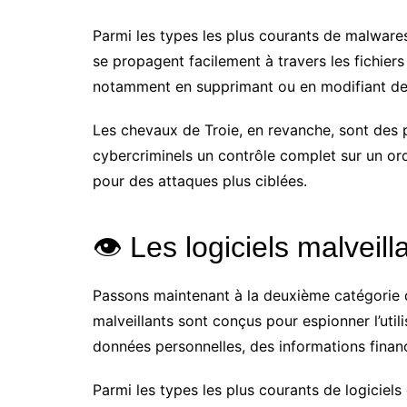
Parmi les types les plus courants de malware
se propagent facilement à travers les fichie
notamment en supprimant ou en modifiant des
Les chevaux de Troie, en revanche, sont des p
cybercriminels un contrôle complet sur un ord
pour des attaques plus ciblées.
👁️ Les logiciels malveil
Passons maintenant à la deuxième catégorie 
malveillants sont conçus pour espionner l’util
données personnelles, des informations financi
Parmi les types les plus courants de logiciels