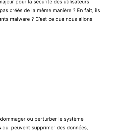
jeur pour la sécurité des utilisateurs
pas créés de la même manière ? En fait, ils
lants malware ? C’est ce que nous allons
endommager ou perturber le système
nts qui peuvent supprimer des données,