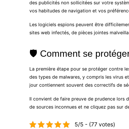
des publicités non sollicitées sur votre systè
vos habitudes de navigation et vos préférence
Les logiciels espions peuvent être difficileme
sites web infectés, de pièces jointes malveill
🛡️ Comment se protéger 
La première étape pour se protéger contre les l
des types de malwares, y compris les virus et
jour contiennent souvent des correctifs de séc
Il convient de faire preuve de prudence lors 
de sources inconnues et ne cliquez pas sur de
5/5 - (77 votes)