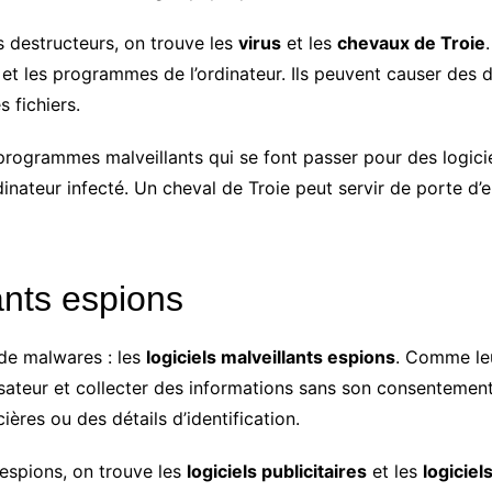
s destructeurs, on trouve les
virus
et les
chevaux de Troie
rs et les programmes de l’ordinateur. Ils peuvent causer de
 fichiers.
rogrammes malveillants qui se font passer pour des logicie
inateur infecté. Un cheval de Troie peut servir de porte d
lants espions
de malwares : les
logiciels malveillants espions
. Comme le
isateur et collecter des informations sans son consentement.
ères ou des détails d’identification.
 espions, on trouve les
logiciels publicitaires
et les
logiciel