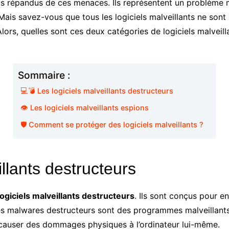
lus répandus de ces menaces. Ils représentent un problème ma
Mais savez-vous que tous les logiciels malveillants ne sont 
Alors, quelles sont ces deux catégories de logiciels malveil
Sommaire :
💻💣 Les logiciels malveillants destructeurs
👁️ Les logiciels malveillants espions
🛡️ Comment se protéger des logiciels malveillants ?
illants destructeurs
logiciels malveillants destructeurs
. Ils sont conçus pour 
ur. Les malwares destructeurs sont des programmes malveilla
e causer des dommages physiques à l’ordinateur lui-même.