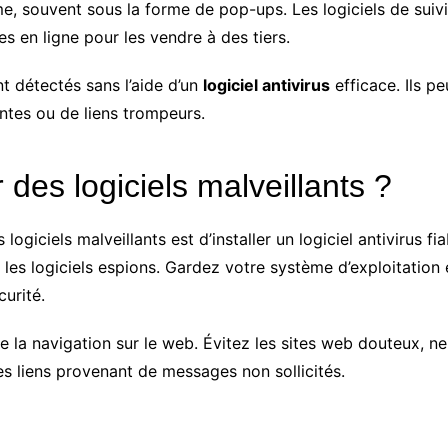
me, souvent sous la forme de pop-ups. Les logiciels de suivi
s en ligne pour les vendre à des tiers.
nt détectés sans l’aide d’un
logiciel antivirus
efficace. Ils p
antes ou de liens trompeurs.
des logiciels malveillants ?
ogiciels malveillants est d’installer un logiciel antivirus fi
 les logiciels espions. Gardez votre système d’exploitation
urité.
de la navigation sur le web. Évitez les sites web douteux, n
s liens provenant de messages non sollicités.