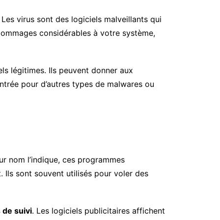
. Les virus sont des logiciels malveillants qui
s dommages considérables à votre système,
ls légitimes. Ils peuvent donner aux
’entrée pour d’autres types de malwares ou
ur nom l’indique, ces programmes
 Ils sont souvent utilisés pour voler des
s de suivi
. Les logiciels publicitaires affichent