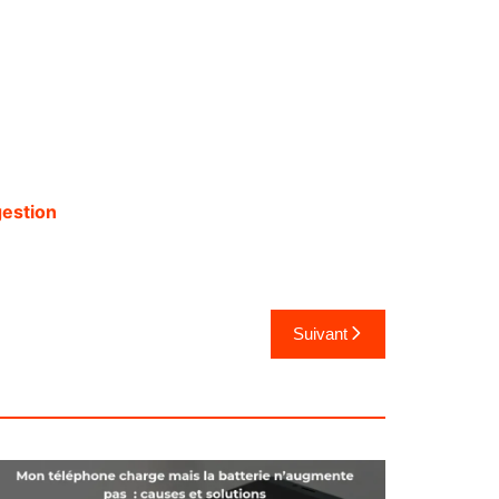
gestion
Suivant