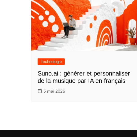
Technologie
Suno.ai : générer et personnaliser
de la musique par IA en français
5 mai 2026