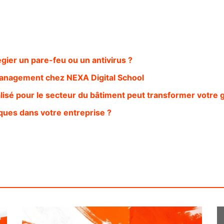
légier un pare-feu ou un antivirus ?
t management chez NEXA Digital School
alisé pour le secteur du bâtiment peut transformer votre 
ques dans votre entreprise ?