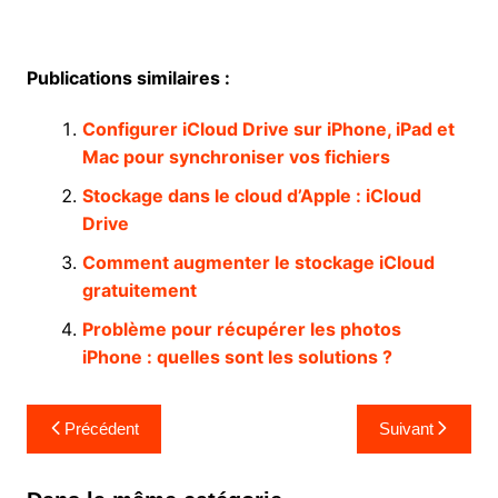
Publications similaires :
Configurer iCloud Drive sur iPhone, iPad et
Mac pour synchroniser vos fichiers
Stockage dans le cloud d’Apple : iCloud
Drive
Comment augmenter le stockage iCloud
gratuitement
Problème pour récupérer les photos
iPhone : quelles sont les solutions ?
Navigation
Précédent
Suivant
de
l’article