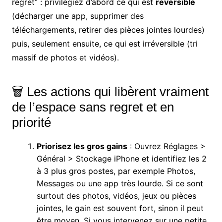
regret” : privilégiez d’abord ce qui est
réversible
(décharger une app, supprimer des
téléchargements, retirer des pièces jointes lourdes)
puis, seulement ensuite, ce qui est irréversible (tri
massif de photos et vidéos).
🗑️ Les actions qui libèrent vraiment
de l’espace sans regret et en
priorité
Priorisez les gros gains
: Ouvrez Réglages >
Général > Stockage iPhone et identifiez les 2
à 3 plus gros postes, par exemple Photos,
Messages ou une app très lourde. Si ce sont
surtout des photos, vidéos, jeux ou pièces
jointes, le gain est souvent fort, sinon il peut
être moyen. Si vous intervenez sur une petite