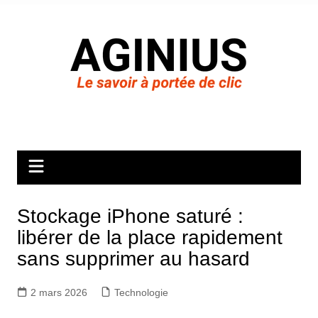
Aller
au
contenu
Stockage iPhone saturé :
libérer de la place rapidement
sans supprimer au hasard
2 mars 2026
Technologie