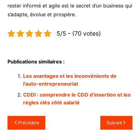
rester informé et agile est le secret d’un business qui
s’adapte, évolue et prospère.
5/5 - (70 votes)
Publications similaires :
Les avantages et les inconvénients de
l’auto-entrepreneuriat
CDDI : comprendre le CDD d’insertion et les
règles clés côté salarié
Navigation
Précédent
Suivant
de
l’article