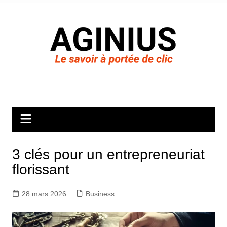
Aller
au
contenu
3 clés pour un entrepreneuriat
florissant
28 mars 2026
Business