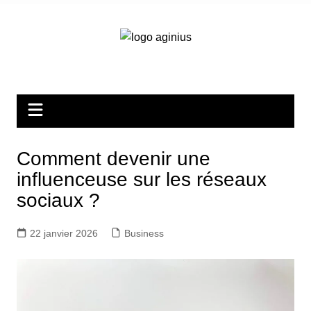
Aller
au
contenu
Comment devenir une
influenceuse sur les réseaux
sociaux ?
22 janvier 2026
Business