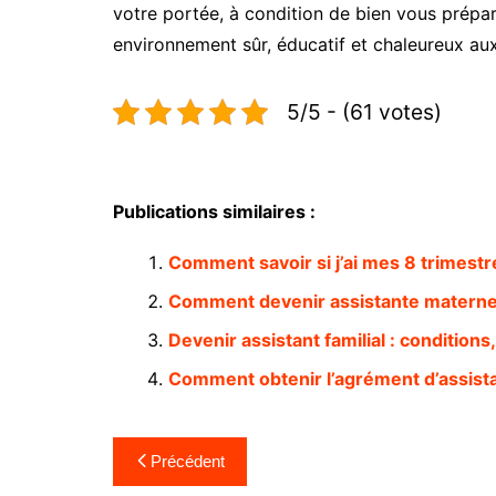
votre portée, à condition de bien vous prépar
environnement sûr, éducatif et chaleureux aux 
5/5 - (61 votes)
Publications similaires :
Comment savoir si j’ai mes 8 trimestres
Comment devenir assistante maternell
Devenir assistant familial : conditio
Comment obtenir l’agrément d’assist
Navigation
Précédent