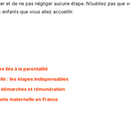
er et de ne pas négliger aucune étape. N’oubliez pas que vot
enfants que vous allez accueillir.
 liés à la parentalité
e : les étapes indispensables
ns, démarches et rémunération
ante maternelle en France