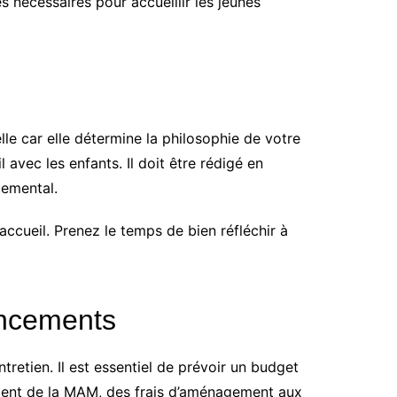
 nécessaires pour accueillir les jeunes
lle car elle détermine la philosophie de votre
 avec les enfants. Il doit être rédigé en
temental.
’accueil. Prenez le temps de bien réfléchir à
ancements
etien. Il est essentiel de prévoir un budget
ement de la MAM, des frais d’aménagement aux