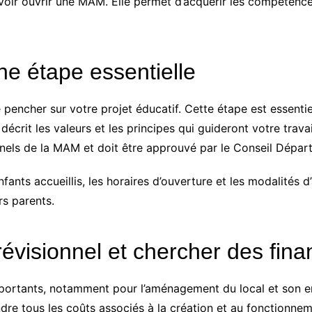
oir ouvrir une MAM. Elle permet d’acquérir les compétences
une étape essentielle
 pencher sur votre projet éducatif. Cette étape est essentie
crit les valeurs et les principes qui guideront votre travail
rnels de la MAM et doit être approuvé par le Conseil Dépar
fants accueillis, les horaires d’ouverture et les modalités d
rs parents.
révisionnel et chercher des fin
ortants, notamment pour l’aménagement du local et son entr
ndre tous les coûts associés à la création et au fonctionn