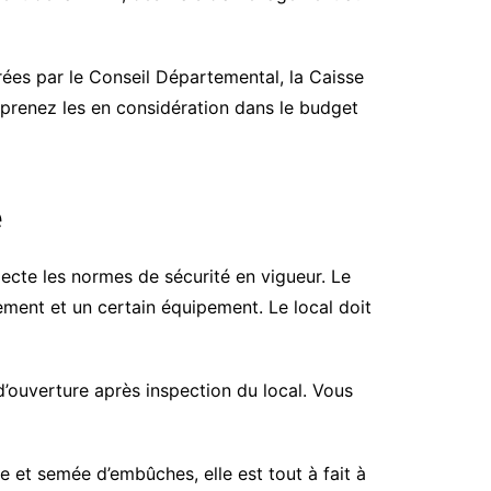
vrées par le Conseil Départemental, la Caisse
t prenez les en considération dans le budget
é
pecte les normes de sécurité en vigueur. Le
cement et un certain équipement. Le local doit
d’ouverture après inspection du local. Vous
e et semée d’embûches, elle est tout à fait à