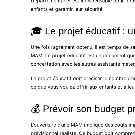
Départemental et est indispensable pour pouv
enfants et garantir leur sécurité.
🎓 Le projet éducatif : 
Une fois l’agrément obtenu, il est temps de se
MAM. Le projet éducatif est un document qui dé
concertation avec les autres assistants mate
Le projet éducatif doit préciser le nombre d’en
ce que vous voulez offrir aux enfants et à leu
💰 Prévoir son budget p
L’ouverture d’une MAM implique des coûts imp
prévisionnel réaliste. Ce budget doit compre