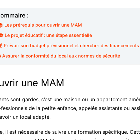
ommaire :
🏠 Les prérequis pour ouvrir une MAM
🎓 Le projet éducatif : une étape essentielle
💰 Prévoir son budget prévisionnel et chercher des financements
🔒 Assurer la conformité du local aux normes de sécurité
ouvrir une MAM
ants sont gardés, c’est une maison ou un appartement amén
fessionnels de la petite enfance, appelés assistants ou ass
avoir un local adapté.
e, il est nécessaire de suivre une formation spécifique. Cet