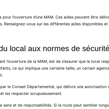
res pour l’ouverture d’une MAM. Ces aides peuvent être déli
es. Renseignez-vous sur les différentes aides disponibles e
 du local aux normes de sécurit
nt l’ouverture de la MAM, est de s’assurer que le local res
enfants, ce qui implique une certaine taille, un certain agen
t.
 par le Conseil Départemental, qui délivre une autorisation 
t les respecter scrupuleusement.
 sens et de responsabilités. Si la route peut sembler longu