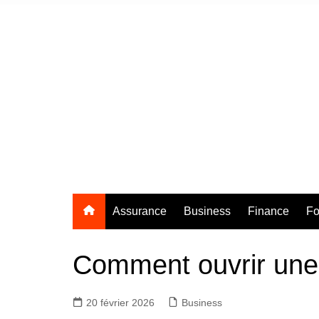
Aller
au
contenu
Assurance
Business
Finance
Fo
Comment ouvrir une
20 février 2026
Business