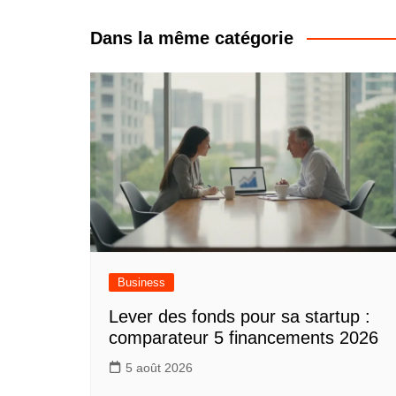
de
l’article
Dans la même catégorie
Business
Lever des fonds pour sa startup :
comparateur 5 financements 2026
5 août 2026