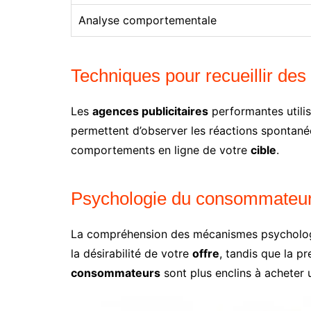
Analyse comportementale
Techniques pour recueillir des a
Les
agences publicitaires
performantes utili
permettent d’observer les réactions spontané
comportements en ligne de votre
cible
.
Psychologie du consommateur e
La compréhension des mécanismes psychologiq
la désirabilité de votre
offre
, tandis que la pr
consommateurs
sont plus enclins à acheter