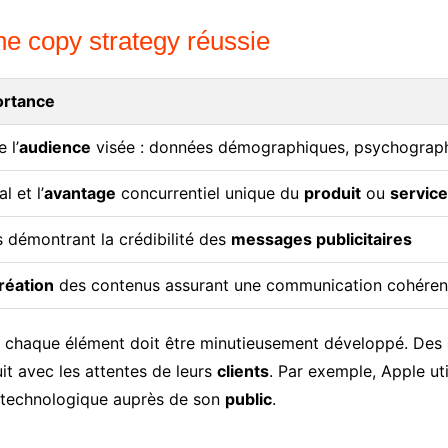
ne copy strategy réussie
ortance
 l’
audience
visée : données démographiques, psychograp
l et l’
avantage
concurrentiel unique du
produit
ou
service
 démontrant la crédibilité des
messages publicitaires
réation
des contenus assurant une communication cohéren
, chaque élément doit être minutieusement développé. Des
t avec les attentes de leurs
clients
. Par exemple, Apple ut
r technologique auprès de son
public
.