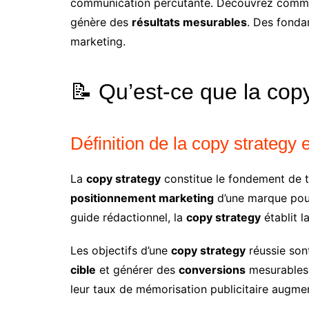
communication percutante. Découvrez comm
génère des
résultats mesurables
. Des fonda
marketing.
📝 Qu’est-ce que la copy
Définition de la copy strategy 
La
copy strategy
constitue le fondement de 
positionnement marketing
d’une marque pou
guide rédactionnel, la
copy strategy
établit l
Les objectifs d’une
copy strategy
réussie sont
cible
et générer des
conversions
mesurables.
leur taux de mémorisation publicitaire augm