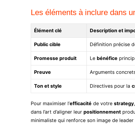
Les éléments à inclure dans u
Élément clé
Description et imp
Public cible
Définition précise de
Promesse produit
Le
bénéfice
principa
Preuve
Arguments concrets
Ton et style
Directives pour la
c
Pour maximiser l’
efficacité
de votre
strategy
dans l’art d’aligner leur
positionnement
produi
minimaliste qui renforce son image de leade