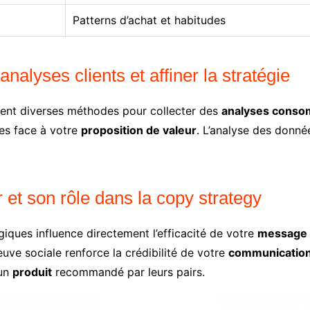
Patterns d’achat et habitudes
nalyses clients et affiner la stratégie
sent diverses méthodes pour collecter des
analyses cons
es face à votre
proposition de valeur
. L’analyse des donné
t son rôle dans la copy strategy
ues influence directement l’efficacité de votre
message p
euve sociale renforce la crédibilité de votre
communicatio
 un
produit
recommandé par leurs pairs.