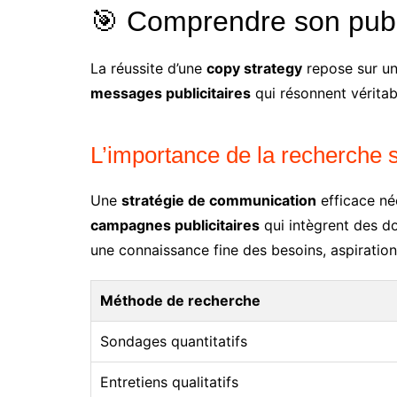
🎯 Comprendre son publi
La réussite d’une
copy strategy
repose sur u
messages publicitaires
qui résonnent vérita
L’importance de la recherche su
Une
stratégie de communication
efficace né
campagnes publicitaires
qui intègrent des do
une connaissance fine des besoins, aspirati
Méthode de recherche
Sondages quantitatifs
Entretiens qualitatifs