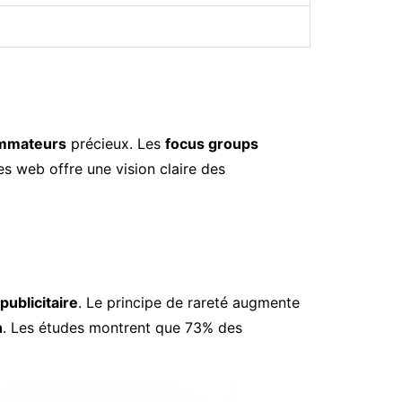
ommateurs
précieux. Les
focus groups
es web offre une vision claire des
ublicitaire
. Le principe de rareté augmente
n
. Les études montrent que 73% des