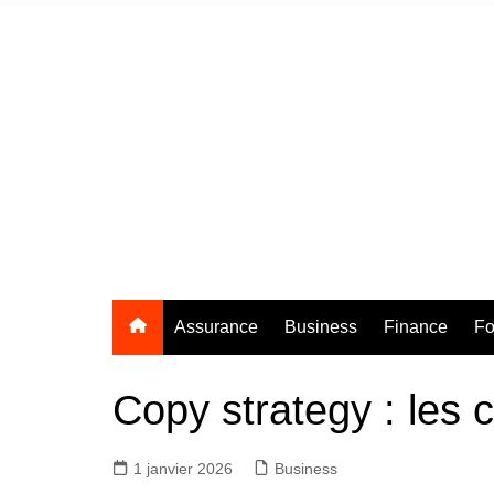
Aller
au
contenu
Assurance
Business
Finance
Fo
Copy strategy : les 
1 janvier 2026
Business