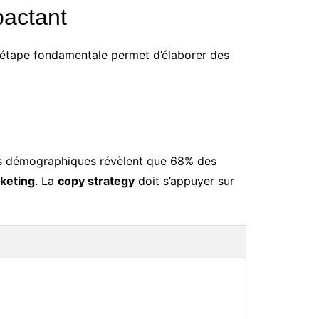
pactant
 étape fondamentale permet d’élaborer des
es démographiques révèlent que 68% des
rketing
. La
copy strategy
doit s’appuyer sur