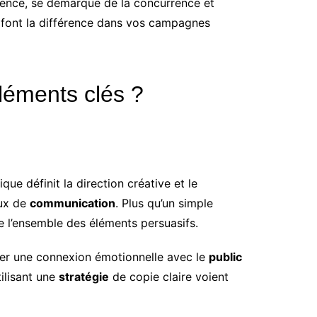
ience, se démarque de la concurrence et
i font la différence dans vos campagnes
éléments clés ?
ue définit la direction créative et le
aux de
communication
. Plus qu’un simple
e l’ensemble des éléments persuasifs.
éer une connexion émotionnelle avec le
public
ilisant une
stratégie
de copie claire voient