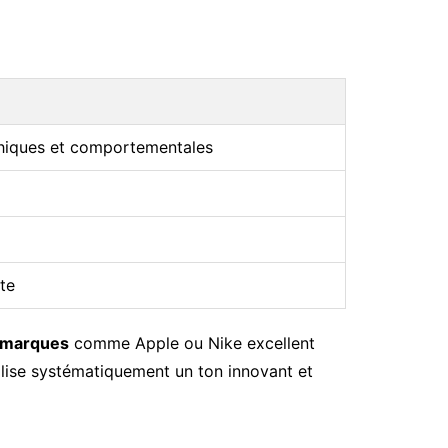
hiques et comportementales
te
marques
comme Apple ou Nike excellent
ilise systématiquement un ton innovant et