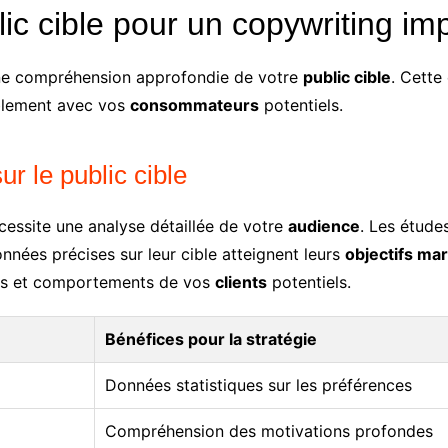
c cible pour un copywriting im
ne compréhension approfondie de votre
public cible
. Cette
blement avec vos
consommateurs
potentiels.
r le public cible
cessite une analyse détaillée de votre
audience
. Les étud
nnées précises sur leur cible atteignent leurs
objectifs ma
ons et comportements de vos
clients
potentiels.
Bénéfices pour la stratégie
Données statistiques sur les préférences
Compréhension des motivations profondes