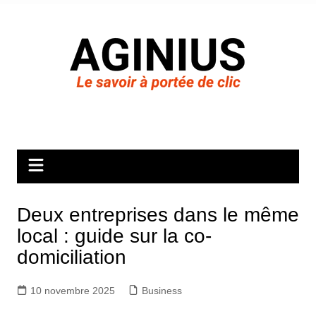
Aller
au
contenu
Deux entreprises dans le même
local : guide sur la co-
domiciliation
10 novembre 2025
Business