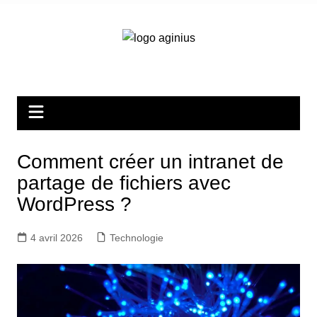
Aller
au
contenu
Comment créer un intranet de
partage de fichiers avec
WordPress ?
4 avril 2026
Technologie