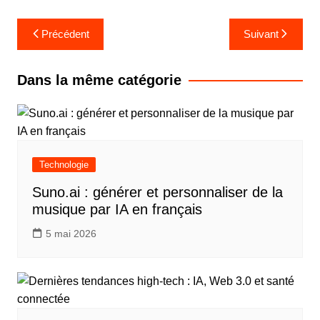
Navigation
Précédent
Suivant
de
l’article
Dans la même catégorie
Technologie
Suno.ai : générer et personnaliser de la
musique par IA en français
5 mai 2026