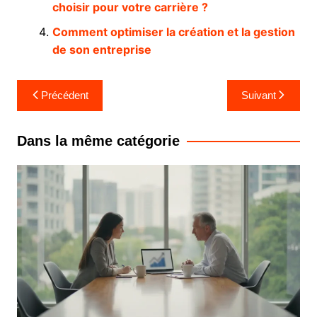
choisir pour votre carrière ?
Comment optimiser la création et la gestion
de son entreprise
Navigation
Précédent
Suivant
de
l’article
Dans la même catégorie