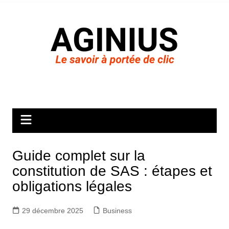
Aller
au
contenu
Guide complet sur la
constitution de SAS : étapes et
obligations légales
29 décembre 2025
Business