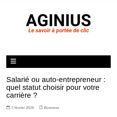
Aller
au
contenu
Salarié ou auto-entrepreneur :
quel statut choisir pour votre
carrière ?
7 février 2026
Business