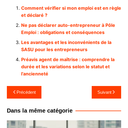
Comment vérifier si mon emploi est en règle
et déclaré ?
Ne pas déclarer auto-entrepreneur à Pôle
Emploi : obligations et conséquences
Les avantages et les inconvénients de la
SASU pour les entrepreneurs
Préavis agent de maîtrise : comprendre la
durée et les variations selon le statut et
l’ancienneté
Navigation
Précédent
Suivant
de
l’article
Dans la même catégorie