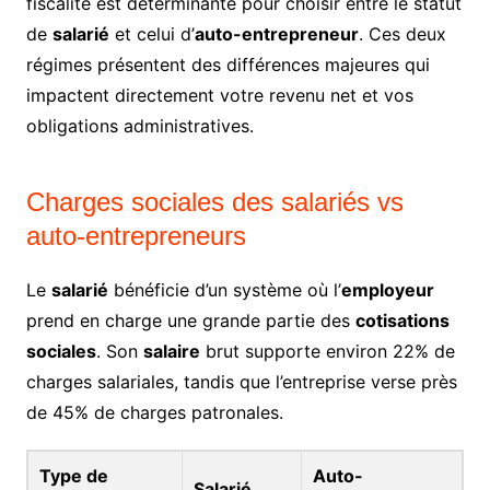
fiscalité est déterminante pour choisir entre le statut
de
salarié
et celui d’
auto-entrepreneur
. Ces deux
régimes présentent des différences majeures qui
impactent directement votre revenu net et vos
obligations administratives.
Charges sociales des salariés vs
auto-entrepreneurs
Le
salarié
bénéficie d’un système où l’
employeur
prend en charge une grande partie des
cotisations
sociales
. Son
salaire
brut supporte environ 22% de
charges salariales, tandis que l’entreprise verse près
de 45% de charges patronales.
Type de
Auto-
Salarié