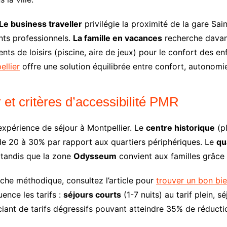
Le business traveller
privilégie la proximité de la gare Sa
nts professionnels.
La famille en vacances
recherche davant
nts de loisirs (piscine, aire de jeux) pour le confort des 
llier
offre une solution équilibrée entre confort, autonom
et critères d’accessibilité PMR
’expérience de séjour à Montpellier. Le
centre historique
(pl
 de 20 à 30% par rapport aux quartiers périphériques. Le
qu
, tandis que la zone
Odysseum
convient aux familles grâce 
che méthodique, consultez l’article pour
trouver un bon bie
ence les tarifs :
séjours courts
(1-7 nuits) au tarif plein,
ciant de tarifs dégressifs pouvant atteindre 35% de réducti