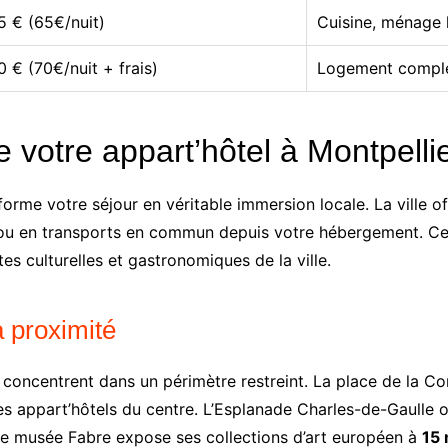
5 € (65€/nuit)
Cuisine, ménage 
 € (70€/nuit + frais)
Logement complet
e votre appart’hôtel à Montpelli
forme votre séjour en véritable immersion locale. La ville o
ied ou en transports en commun depuis votre hébergement. C
tes culturelles et gastronomiques de la ville.
à proximité
concentrent dans un périmètre restreint. La place de la Com
es appart’hôtels du centre. L’Esplanade Charles-de-Gaulle o
 le musée Fabre expose ses collections d’art européen à
15