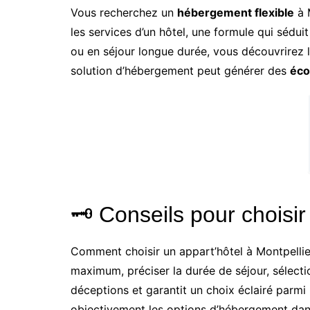
Vous recherchez un
hébergement flexible
à 
les services d’un hôtel, une formule qui sédu
ou en séjour longue durée, vous découvrirez 
solution d’hébergement peut générer des
éc
🗝️ Conseils pour choisi
Comment choisir un appart’hôtel à Montpelli
maximum, préciser la durée de séjour, sélection
déceptions et garantit un choix éclairé parmi 
objectivement les options d’hébergement dans 