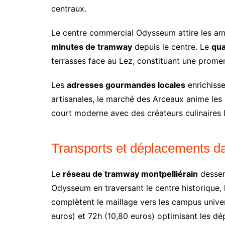
centraux.
Le centre commercial Odysseum attire les ama
minutes de tramway
depuis le centre. Le
qua
terrasses face au Lez, constituant une prome
Les
adresses gourmandes locales
enrichisse
artisanales, le marché des Arceaux anime les
court moderne avec des créateurs culinaires 
Transports et déplacements dan
Le
réseau de tramway montpelliérain
dessert
Odysseum en traversant le centre historique, 
complètent le maillage vers les campus univers
euros) et 72h (10,80 euros) optimisant les dé