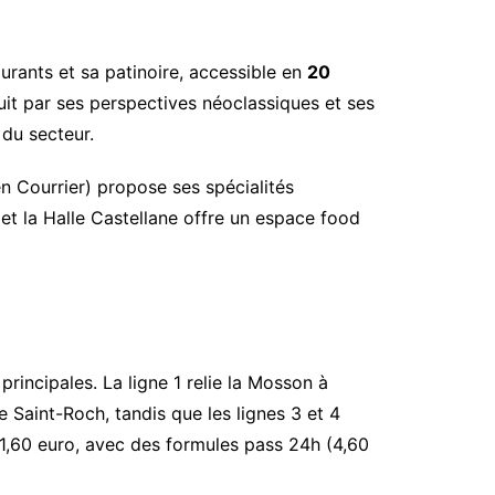
urants et sa patinoire, accessible en
20
duit par ses perspectives néoclassiques et ses
du secteur.
ien Courrier) propose ses spécialités
et la Halle Castellane offre un espace food
rincipales. La ligne 1 relie la Mosson à
 Saint-Roch, tandis que les lignes 3 et 4
e 1,60 euro, avec des formules pass 24h (4,60