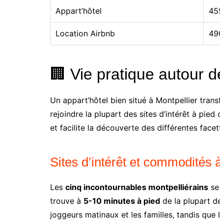
Appart’hôtel
45
Location Airbnb
490
🏢 Vie pratique autour d
Un appart’hôtel bien situé à Montpellier trans
rejoindre la plupart des sites d’intérêt à p
et facilite la découverte des différentes facet
Sites d’intérêt et commodités 
Les
cinq incontournables montpelliérains
se 
trouve à
5-10 minutes à pied
de la plupart d
joggeurs matinaux et les familles, tandis que