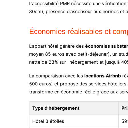
L’accessibilité PMR nécessite une vérificati
80cm), présence d’ascenseur aux normes et am
Économies réalisables et comp
L’appart’hôtel génère des
économies substan
moyen 85 euros avec petit-déjeuner), un stud
nette de 23% sur l’hébergement et jusqu’à 40% 
La comparaison avec les
locations Airbnb
rév
500 euros) et propose des services hôteliers 
transforme en économie réelle grâce aux servi
Type d’hébergement
Pr
Hôtel 3 étoiles
59