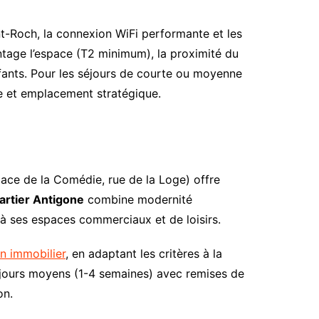
int-Roch, la connexion WiFi performante et les
age l’espace (T2 minimum), la proximité du
enfants. Pour les séjours de courte ou moyenne
ie et emplacement stratégique.
ace de la Comédie, rue de la Loge) offre
artier Antigone
combine modernité
à ses espaces commerciaux et de loisirs.
n immobilier
, en adaptant les critères à la
 séjours moyens (1-4 semaines) avec remises de
on.