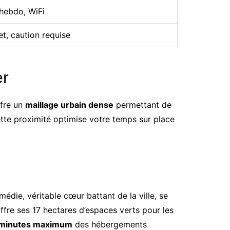
hebdo, WiFi
, caution requise
er
ffre un
maillage urbain dense
permettant de
ette proximité optimise votre temps sur place
édie, véritable cœur battant de la ville, se
ffre ses 17 hectares d’espaces verts pour les
 minutes maximum
des hébergements