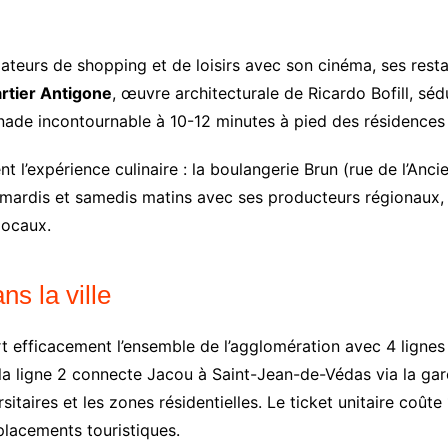
teurs de shopping et de loisirs avec son cinéma, ses resta
rtier Antigone
, œuvre architecturale de Ricardo Bofill, sé
nade incontournable à 10-12 minutes à pied des résidences 
nt l’expérience culinaire : la boulangerie Brun (rue de l’Anc
 mardis et samedis matins avec ses producteurs régionaux, 
locaux.
s la ville
 efficacement l’ensemble de l’agglomération avec 4 lignes p
la ligne 2 connecte Jacou à Saint-Jean-de-Védas via la gare
itaires et les zones résidentielles. Le ticket unitaire coût
placements touristiques.