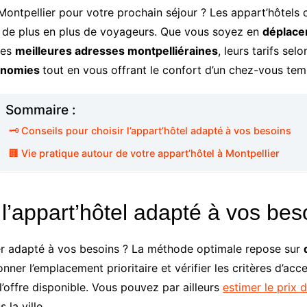
Montpellier pour votre prochain séjour ? Les appart’hôtels
it de plus en plus de voyageurs. Que vous soyez en
déplace
les
meilleures adresses montpelliéraines
, leurs tarifs se
onomies
tout en vous offrant le confort d’un chez-vous temp
Sommaire :
🗝️ Conseils pour choisir l’appart’hôtel adapté à vos besoins
🏢 Vie pratique autour de votre appart’hôtel à Montpellier
r l’appart’hôtel adapté à vos bes
er adapté à vos besoins ? La méthode optimale repose sur
ner l’emplacement prioritaire et vérifier les critères d’acce
l’offre disponible. Vous pouvez par ailleurs
estimer le prix 
la ville.