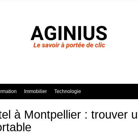
rmation
Immobilier
Technologie
tel à Montpellier : trouver
rtable