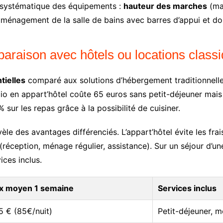
on systématique des équipements :
hauteur des marches
(ma
énagement de la salle de bains avec barres d’appui et douc
araison avec hôtels ou locations class
tielles
comparé aux solutions d’hébergement traditionnelles
io en appart’hôtel coûte 65 euros sans petit-déjeuner mais
sur les repas grâce à la possibilité de cuisiner.
èle des avantages différenciés. L’appart’hôtel évite les fr
(réception, ménage régulier, assistance). Sur un séjour d’u
ces inclus.
ix moyen 1 semaine
Services inclus
5 € (85€/nuit)
Petit-déjeuner, 