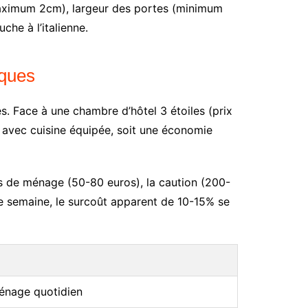
ximum 2cm), largeur des portes (minimum
he à l’italienne.
iques
. Face à une chambre d’hôtel 3 étoiles (prix
 avec cuisine équipée, soit une économie
ais de ménage (50-80 euros), la caution (200-
ne semaine, le surcoût apparent de 10-15% se
ménage quotidien