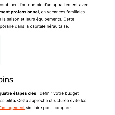
 combinent l’autonomie d’un appartement avec
ment professionnel
, en vacances familiales
lon la saison et leurs équipements. Cette
oraire dans la capitale héraultaise.
oins
quatre étapes clés
: définir votre budget
ssibilité. Cette approche structurée évite les
d’un logement
similaire pour comparer