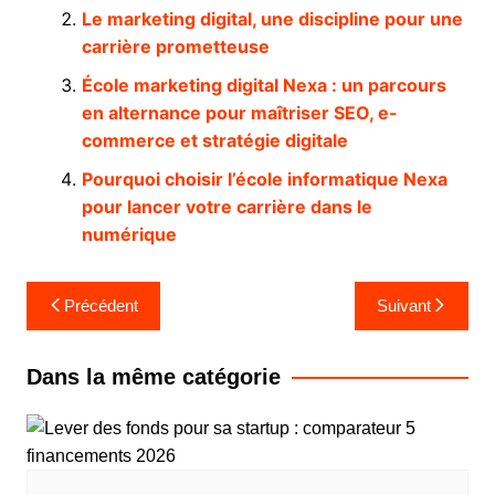
Le marketing digital, une discipline pour une
carrière prometteuse
École marketing digital Nexa : un parcours
en alternance pour maîtriser SEO, e-
commerce et stratégie digitale
Pourquoi choisir l’école informatique Nexa
pour lancer votre carrière dans le
numérique
Navigation
Précédent
Suivant
de
l’article
Dans la même catégorie