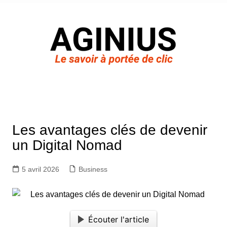
Aller
au
contenu
Les avantages clés de devenir
un Digital Nomad
5 avril 2026
Business
Écouter l'article