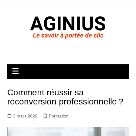
Aller
au
contenu
Comment réussir sa
reconversion professionnelle ?
3 mars 2026
Formation