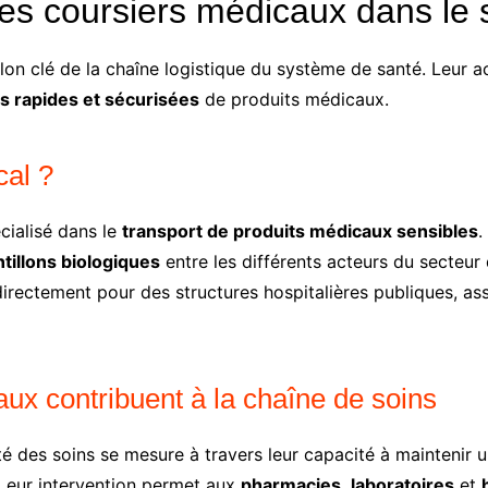
des coursiers médicaux dans le
lon clé de la chaîne logistique du système de santé. Leur a
ns rapides et sécurisées
de produits médicaux.
cal ?
cialisé dans le
transport de produits médicaux sensibles
.
tillons biologiques
entre les différents acteurs du secteur
 directement pour des structures hospitalières publiques, 
x contribuent à la chaîne de soins
té des soins se mesure à travers leur capacité à maintenir 
 Leur intervention permet aux
pharmacies
,
laboratoires
et