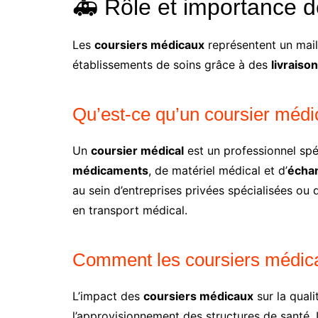
🚑 Rôle et importance 
Les
coursiers médicaux
représentent un mail
établissements de soins grâce à des
livraiso
Qu’est-ce qu’un coursier médi
Un
coursier médical
est un professionnel spé
médicaments
, de matériel médical et d’
échan
au sein d’entreprises privées spécialisées ou
en transport médical.
Comment les coursiers médicau
L’impact des
coursiers médicaux
sur la quali
l’approvisionnement des structures de santé.