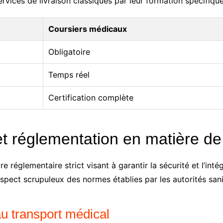
rvices de livraison classiques par leur formation spécifique
Coursiers médicaux
Obligatoire
Temps réel
Certification complète
t réglementation en matière de
 réglementaire strict visant à garantir la sécurité et l’inté
spect scrupuleux des normes établies par les autorités sani
u transport médical