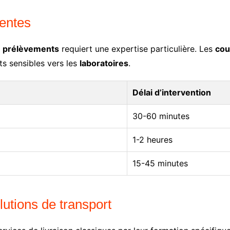
gentes
e
prélèvements
requiert une expertise particulière. Les
cou
ts sensibles vers les
laboratoires
.
Délai d’intervention
30-60 minutes
1-2 heures
15-45 minutes
utions de transport