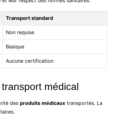
 et leur respect des normes sanitaires.
Transport standard
Non requise
Basique
Aucune certification
 transport médical
grité des
produits médicaux
transportés. La
taires.