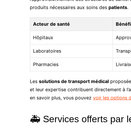
produits nécessaires aux soins des
patients
.
Acteur de santé
Bénéfi
Hôpitaux
Approv
Laboratoires
Transp
Pharmacies
Livrai
Les
solutions de transport médical
proposées
et leur expertise contribuent directement à l’
en savoir plus, vous pouvez
voir les options
🚑 Services offerts par 