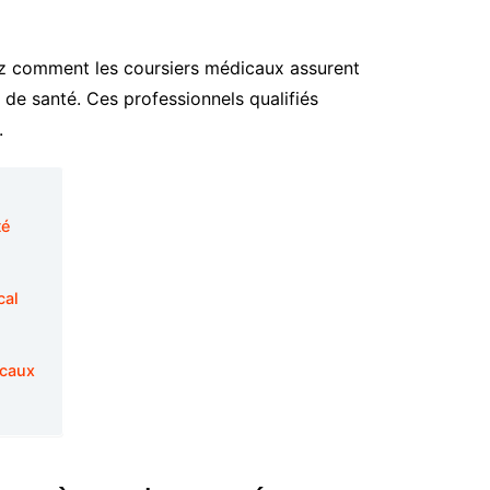
z comment les coursiers médicaux assurent
 de santé. Ces professionnels qualifiés
.
té
cal
icaux