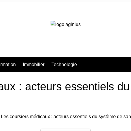
rmation
Immobilier
Technologie
aux : acteurs essentiels d