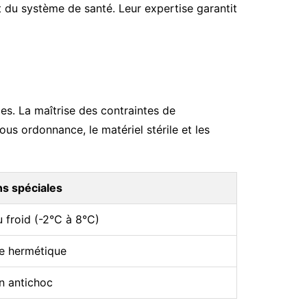
du système de santé. Leur expertise garantit
s. La maîtrise des contraintes de
ous ordonnance, le matériel stérile et les
ns spéciales
 froid (-2°C à 8°C)
e hermétique
n antichoc