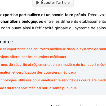
Écouter l'article
e
expertise particulière et un savoir-faire précis
. Découvre
chantillons biologiques
entre les différents établissements
, contribuant ainsi à l’efficacité globale du système de soins
aire :
le et importance des coursiers médicaux dans le système de san
vices offerts par les coursiers médicaux
rmes de sécurité et réglementation en matière de transport médi
mation et certification des coursiers médicaux
chnologies utilisées pour améliorer le service des coursiers méd
pact du transport médical sur la santé publique