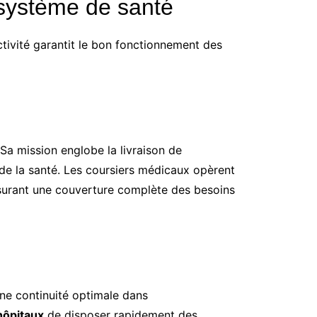
 système de santé
ctivité garantit le bon fonctionnement des
 Sa mission englobe la livraison de
 de la santé. Les coursiers médicaux opèrent
assurant une couverture complète des besoins
une continuité optimale dans
hôpitaux
de disposer rapidement des