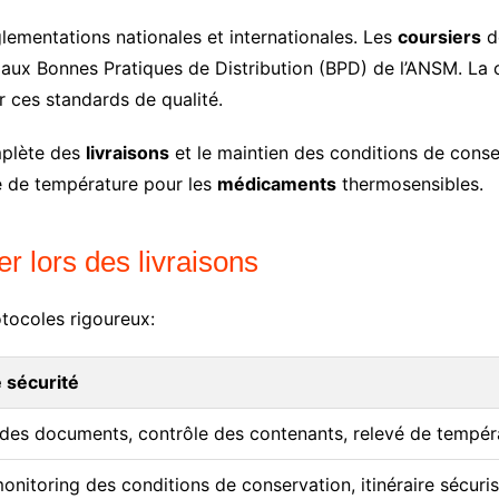
lementations nationales et internationales. Les
coursiers
d
 aux Bonnes Pratiques de Distribution (BPD) de l’ANSM. La 
r ces standards de qualité.
mplète des
livraisons
et le maintien des conditions de conse
e de température pour les
médicaments
thermosensibles.
r lors des livraisons
tocoles rigoureux:
 sécurité
n des documents, contrôle des contenants, relevé de tempér
onitoring des conditions de conservation, itinéraire sécuri