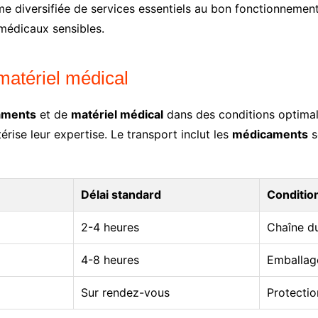
diversifiée de services essentiels au bon fonctionnement 
médicaux sensibles.
matériel médical
aments
et de
matériel médical
dans des conditions optimale
rise leur expertise. Le transport inclut les
médicaments
s
Délai standard
Conditio
2-4 heures
Chaîne du
4-8 heures
Emballag
Sur rendez-vous
Protectio