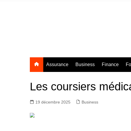
Aller
au
contenu
Assurance
Business
Finance
Fo
Les coursiers médic
19 décembre 2025
Business