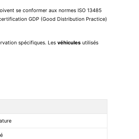
oivent se conformer aux normes ISO 13485
certification GDP (Good Distribution Practice)
rvation spécifiques. Les
véhicules
utilisés
ature
sé