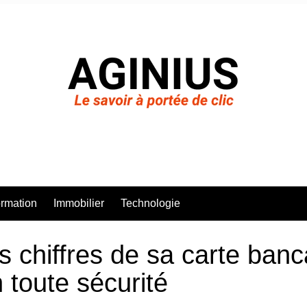
rmation
Immobilier
Technologie
s chiffres de sa carte ban
n toute sécurité