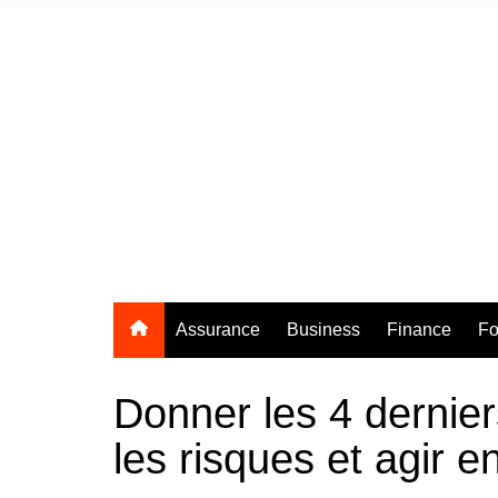
Aller
au
contenu
Assurance
Business
Finance
Fo
Donner les 4 dernier
les risques et agir e