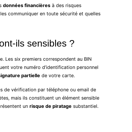
os
données financières
à des risques
les communiquer en toute sécurité et quelles
ont-ils sensibles ?
se. Les six premiers correspondent au BIN
uent votre numéro d’identification personnel
signature partielle
de votre carte.
ces de vérification par téléphone ou email de
ètes, mais ils constituent un élément sensible
présentent un
risque de piratage
substantiel.