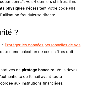
deur connaît vos 4 derniers chiffres, il ne
ts physiques
nécessitent votre code PIN
utilisation frauduleuse directe.
rité ?
ur.
Protéger les données personnelles de vos
Toute communication de ces chiffres doit
tentatives de
piratage bancaire
. Vous devez
authenticité de l’email avant toute
cordée aux institutions financières.