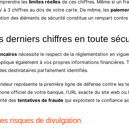
omprendre les
limites réelles
de ces chiffres. Même si un frau
VV à 3 chiffres au dos de votre carte. De même, les
paiemen
tion des éléments de sécurité constitue un rempart contre l’
derniers chiffres en toute sécu
ncaires
nécessite le respect de la réglementation en vigue
applique également à vos propres informations financières. 
des destinataires parfaitement identifiés.
mandeur représente la première ligne de défense contre les 
ne officiel de votre banque, l’URL exacte du site web ou l’
orité des
tentatives de fraude
qui exploitent la confiance ac
les risques de divulgation