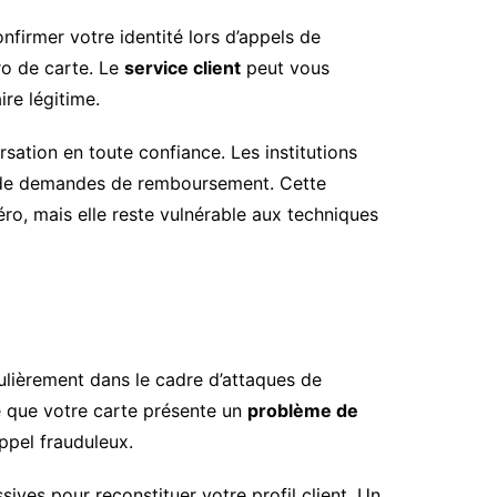
nfirmer votre identité lors d’appels de
ro de carte. Le
service client
peut vous
re légitime.
sation en toute confiance. Les institutions
 ou de demandes de remboursement. Cette
ro, mais elle reste vulnérable aux techniques
culièrement dans le cadre d’attaques de
e que votre carte présente un
problème de
appel frauduleux.
sives pour reconstituer votre profil client. Un