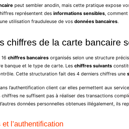
ncaire
peut sembler anodin, mais cette pratique expose v
hiffres représentent des
informations sensibles
, comment 
une utilisation frauduleuse de vos
données bancaires
.
s chiffres de la carte bancaire s
 16
chiffres bancaires
organisés selon une structure préci
tre banque et le type de carte. Les
chiffres suivants
constit
ntrôle. Cette structuration fait des 4 derniers chiffres une
ans l’authentification client car elles permettent aux servi
s chiffres ne suffisent pas à réaliser des transactions compl
’autres données personnelles obtenues illégalement, ils re
et l’authentification