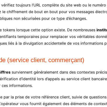
, vérifiez toujours l’URL complète du site web ou le numéro
 le chiffrement de bout en bout pour vos messages électr
bliques non sécurisées pour ce type d’échanges.
de tokens lorsque cette option existe. De nombreuses
insti
entifiants temporaires pour remplacer vos véritables donn
es liés à la divulgation accidentelle de vos informations p
de (service client, commerçant)
iffres
surviennent généralement dans des contextes précis 
érification d’identité lors d’appels au service client banca
r ces informations.
par la prise de votre référence client, suivie de questio
L’opérateur vous fournit également des éléments de contex