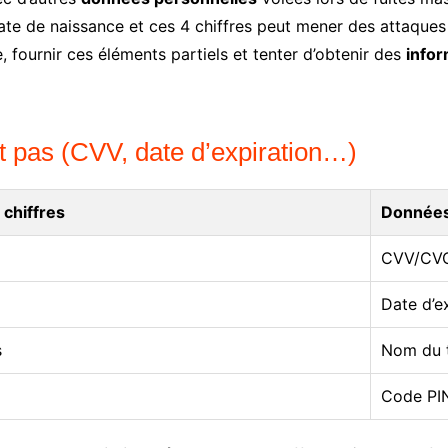
te de naissance et ces 4 chiffres peut mener des attaques d
 fournir ces éléments partiels et tenter d’obtenir des
info
t pas (CVV, date d’expiration…)
 chiffres
Données
CVV/CV
Date d’e
s
Nom du t
Code PI