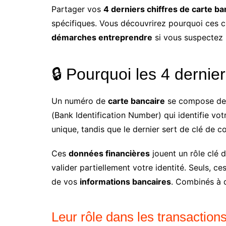
Partager vos
4 derniers chiffres de carte ba
spécifiques. Vous découvrirez pourquoi ces c
démarches entreprendre
si vous suspectez 
🔒 Pourquoi les 4 dernier
Un numéro de
carte bancaire
se compose de
(Bank Identification Number) qui identifie vo
unique, tandis que le dernier sert de clé de co
Ces
données financières
jouent un rôle clé d
valider partiellement votre identité. Seuls, ce
de vos
informations bancaires
. Combinés à d
Leur rôle dans les transactions 