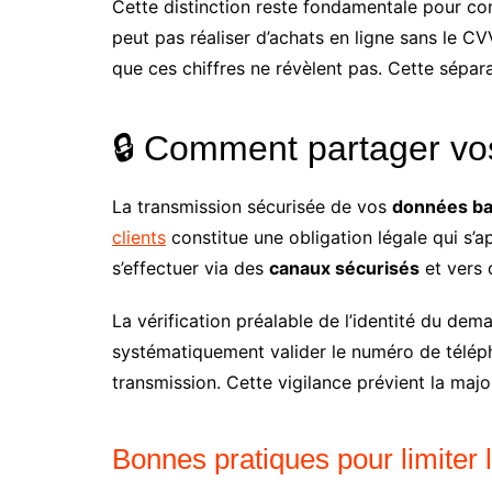
Cette distinction reste fondamentale pour c
peut pas réaliser d’achats en ligne sans le C
que ces chiffres ne révèlent pas. Cette sépara
🔒 Comment partager vos 
La transmission sécurisée de vos
données ba
clients
constitue une obligation légale qui s’
s’effectuer via des
canaux sécurisés
et vers 
La vérification préalable de l’identité du de
systématiquement valider le numéro de télépho
transmission. Cette vigilance prévient la maj
Bonnes pratiques pour limiter 