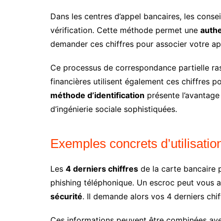
Dans les centres d’appel bancaires, les consei
vérification. Cette méthode permet une
authe
demander ces chiffres pour associer votre app
Ce processus de correspondance partielle rass
financières utilisent également ces chiffres 
méthode d’identification
présente l’avantage 
d’ingénierie sociale sophistiquées.
Exemples concrets d’utilisatio
Les
4 derniers chiffres
de la carte bancaire p
phishing téléphonique. Un escroc peut vous a
sécurité
. Il demande alors vos 4 derniers chif
Ces informations peuvent être combinées av