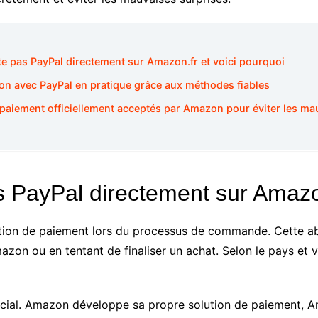
e pas PayPal directement sur Amazon.fr et voici pourquoi
on avec PayPal en pratique grâce aux méthodes fiables
paiement officiellement acceptés par Amazon pour éviter les ma
 PayPal directement sur Amazon
n de paiement lors du processus de commande. Cette abse
n ou en tentant de finaliser un achat. Selon le pays et vo
rcial. Amazon développe sa propre solution de paiement, A