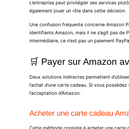
L’entreprise peut privilégier ses services plut
également jouer un rôle dans cette décision.
Une confusion fréquente concerne Amazon Pa
identifiants Amazon, mais il ne s’agit pas d
intermédiaire, ce n’est pas un paiement PayP
🛒 Payer sur Amazon av
Deux solutions indirectes permettent d’utili
l’achat d’une carte cadeau. Si vous possédez 
l’acceptation d’Amazon.
Acheter une carte cadeau Ama
Cette méthode consiste à acheter une carte c