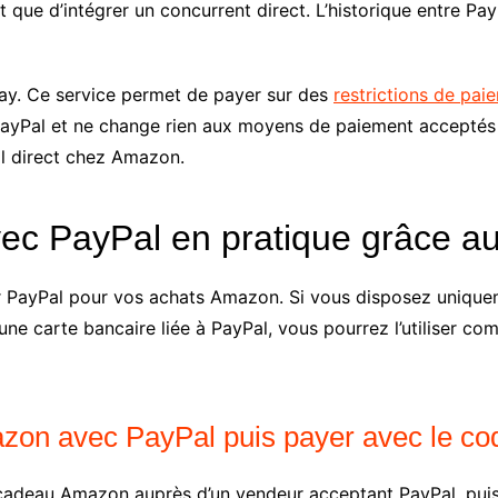
ôt que d’intégrer un concurrent direct. L’historique entre Pa
y. Ce service permet de payer sur des
restrictions de pai
e PayPal et ne change rien aux moyens de paiement acceptés
al direct chez Amazon.
ec PayPal en pratique grâce au
ser PayPal pour vos achats Amazon. Si vous disposez unique
une carte bancaire liée à PayPal, vous pourrez l’utiliser c
zon avec PayPal puis payer avec le co
adeau Amazon auprès d’un vendeur acceptant PayPal, puis à 