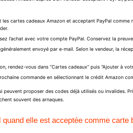
t les cartes cadeaux Amazon et acceptant PayPal comme moy
der.
lisez l’achat avec votre compte PayPal. Conservez la preuv
généralement envoyé par e-mail. Selon le vendeur, la réce
 rendez-vous dans “Cartes cadeaux” puis “Ajouter à votre
re prochaine commande en sélectionnant le crédit Amazon 
ui peuvent proposer des codes déjà utilisés ou invalides. Pr
chent souvent des arnaques.
al quand elle est acceptée comme carte 