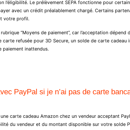
on l’éligibilité. Le prélèvement SEPA fonctionne pour cert
 payer avec un crédit préalablement chargé. Certains parten
 votre profil.
rubrique “Moyens de paiement”, car l’acceptation dépend de
carte refusée pour 3D Secure, un solde de carte cadeau ins
 paiement inattendus.
c PayPal si je n’ai pas de carte banc
ter une carte cadeau Amazon chez un vendeur acceptant Pay
bilité du vendeur et du montant disponible sur votre solde 