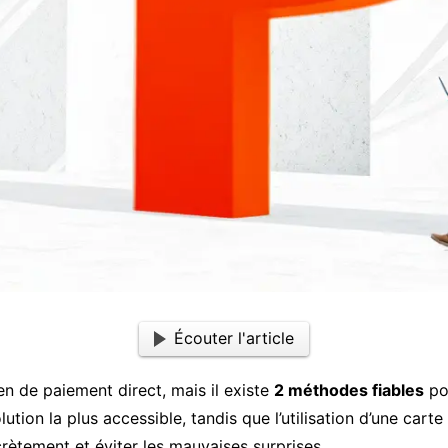
Écouter l'article
 de paiement direct, mais il existe
2 méthodes fiables
pou
ion la plus accessible, tandis que l’utilisation d’une carte
rètement et éviter les mauvaises surprises.