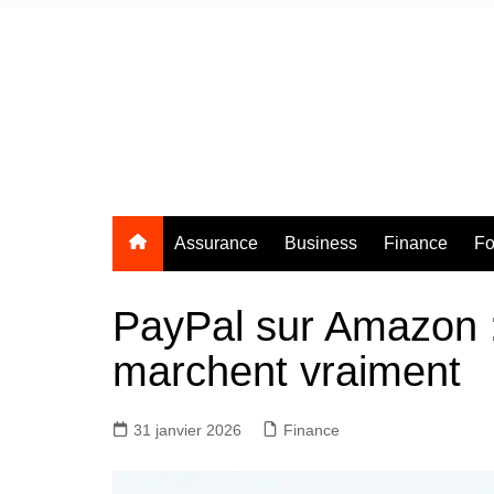
Aller
au
contenu
Assurance
Business
Finance
Fo
PayPal sur Amazon : 
marchent vraiment
31 janvier 2026
Finance