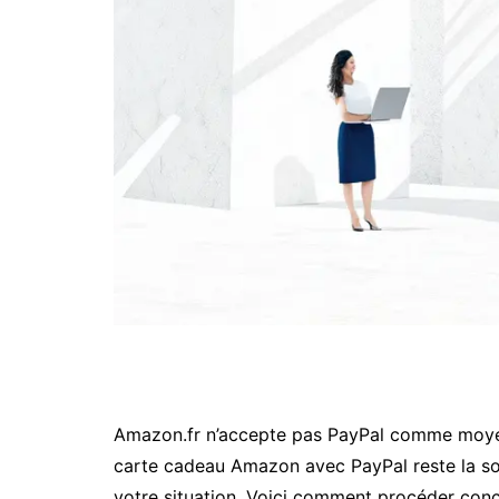
Amazon.fr n’accepte pas PayPal comme moyen
carte cadeau Amazon avec PayPal reste la solut
votre situation. Voici comment procéder conc