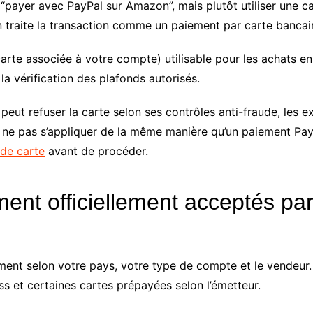
“payer avec PayPal sur Amazon”, mais plutôt utiliser une c
 traite la transaction comme un paiement par carte bancair
rte associée à votre compte) utilisable pour les achats en
la vérification des plafonds autorisés.
 peut refuser la carte selon ses contrôles anti-fraude, les 
 ne pas s’appliquer de la même manière qu’un paiement PayP
 de carte
avant de procéder.
nt officiellement acceptés par
nt selon votre pays, votre type de compte et le vendeur. L
ss et certaines cartes prépayées selon l’émetteur.