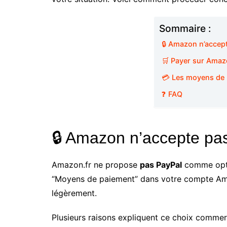
Sommaire :
🔒 Amazon n’accept
🛒 Payer sur Amaz
💳 Les moyens de 
❓ FAQ
🔒 Amazon n’accepte pas
Amazon.fr ne propose
pas PayPal
comme optio
“Moyens de paiement” dans votre compte Amazo
légèrement.
Plusieurs raisons expliquent ce choix comme