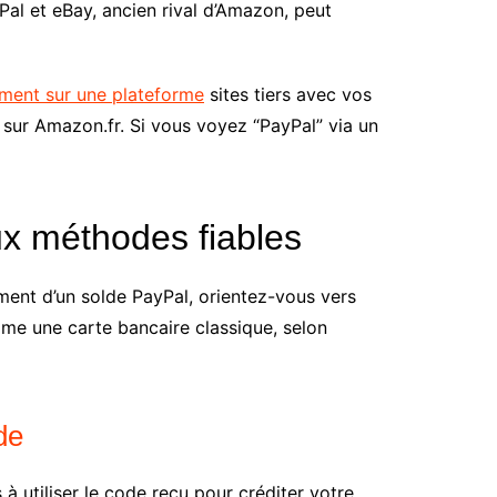
yPal et eBay, ancien rival d’Amazon, peut
ement sur une plateforme
sites tiers avec vos
 sur Amazon.fr. Si vous voyez “PayPal” via un
x méthodes fiables
ment d’un solde PayPal, orientez-vous vers
omme une carte bancaire classique, selon
de
utiliser le code reçu pour créditer votre