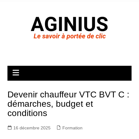
Aller
au
contenu
Devenir chauffeur VTC BVT C :
démarches, budget et
conditions
16 décembre 2025
Formation