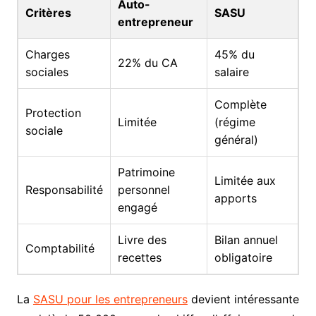
Auto-
Critères
SASU
entrepreneur
Charges
45% du
22% du CA
sociales
salaire
Complète
Protection
Limitée
(régime
sociale
général)
Patrimoine
Limitée aux
Responsabilité
personnel
apports
engagé
Livre des
Bilan annuel
Comptabilité
recettes
obligatoire
La
SASU pour les entrepreneurs
devient intéressante