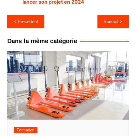
lancer son projet en 2024
Navigation
Précédent
Suivant
de
l’article
Dans la même catégorie
Formation