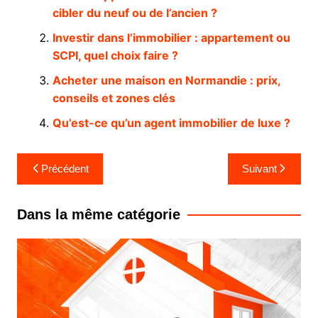
cibler du neuf ou de l’ancien ?
Investir dans l’immobilier : appartement ou
SCPI, quel choix faire ?
Acheter une maison en Normandie : prix,
conseils et zones clés
Qu’est-ce qu’un agent immobilier de luxe ?
Navigation
Précédent
Suivant
de
l’article
Dans la même catégorie