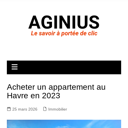
Aller
au
contenu
Acheter un appartement au
Havre en 2023
25 mars 2026
Immobilier