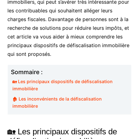
immobiliers, qui peut s’avérer très intéressante pour
les contribuables qui souhaitent alléger leurs
charges fiscales. Davantage de personnes sont à la
recherche de solutions pour réduire leurs impôts, et
cet article va vous aider à mieux comprendre les
principaux dispositifs de défiscalisation immobilière
qui sont proposés.
Sommaire :
🏡 Les principaux dispositifs de défiscalisation
immobilière
🏚️ Les inconvénients de la défiscalisation
immobilière
🏡 Les principaux dispositifs de