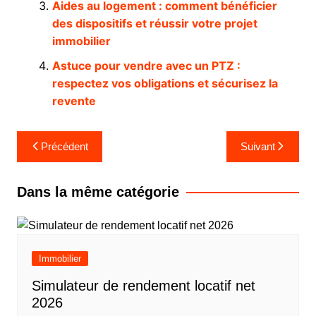
Aides au logement : comment bénéficier
des dispositifs et réussir votre projet
immobilier
Astuce pour vendre avec un PTZ :
respectez vos obligations et sécurisez la
revente
Navigation
Précédent
Suivant
de
l’article
Dans la même catégorie
Immobilier
Simulateur de rendement locatif net
2026