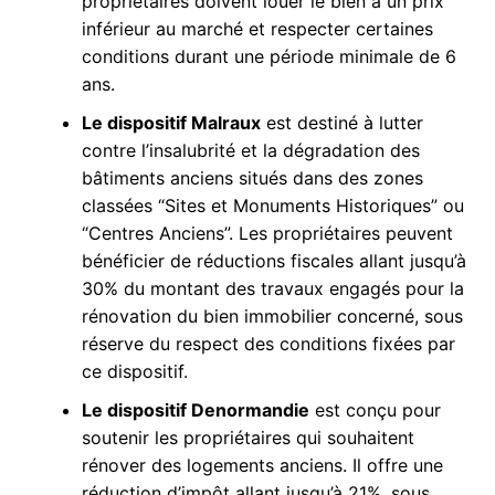
propriétaires doivent louer le bien à un prix
inférieur au marché et respecter certaines
conditions durant une période minimale de 6
ans.
Le dispositif Malraux
est destiné à lutter
contre l’insalubrité et la dégradation des
bâtiments anciens situés dans des zones
classées “Sites et Monuments Historiques” ou
“Centres Anciens”. Les propriétaires peuvent
bénéficier de réductions fiscales allant jusqu’à
30% du montant des travaux engagés pour la
rénovation du bien immobilier concerné, sous
réserve du respect des conditions fixées par
ce dispositif.
Le dispositif Denormandie
est conçu pour
soutenir les propriétaires qui souhaitent
rénover des logements anciens. Il offre une
réduction d’impôt allant jusqu’à 21%, sous