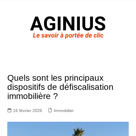
Aller
au
contenu
Quels sont les principaux
dispositifs de défiscalisation
immobilière ?
16 février 2026
Immobilier