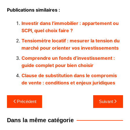
Publications similaires :
Investir dans l’immobilier : appartement ou
SCPI, quel choix faire ?
Tensiomètre locatif : mesurer la tension du
marché pour orienter vos investissements
Comprendre un fonds d’investissement :
guide complet pour bien choisir
Clause de substitution dans le compromis
de vente : conditions et enjeux juridiques
Navigation
Précédent
Suivant
de
l’article
Dans la même catégorie