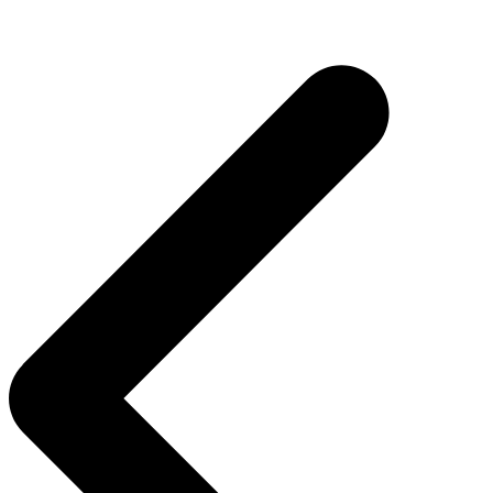
Navigation
de
l’article