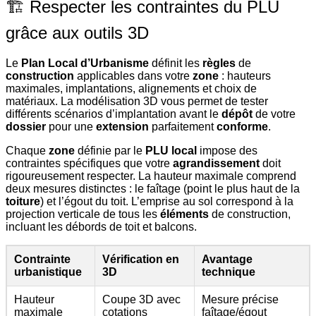
🏗️ Respecter les contraintes du PLU
grâce aux outils 3D
Le
Plan Local d’Urbanisme
définit les
règles
de
construction
applicables dans votre
zone
: hauteurs
maximales, implantations, alignements et choix de
matériaux. La modélisation 3D vous permet de tester
différents scénarios d’implantation avant le
dépôt
de votre
dossier
pour une
extension
parfaitement
conforme
.
Chaque
zone
définie par le
PLU local
impose des
contraintes spécifiques que votre
agrandissement
doit
rigoureusement respecter. La hauteur maximale comprend
deux mesures distinctes : le faîtage (point le plus haut de la
toiture
) et l’égout du toit. L’emprise au sol correspond à la
projection verticale de tous les
éléments
de construction,
incluant les débords de toit et balcons.
Contrainte
Vérification en
Avantage
urbanistique
3D
technique
Hauteur
Coupe 3D avec
Mesure précise
maximale
cotations
faîtage/égout