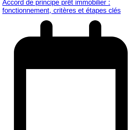
Accord de principe prêt immobilier :
fonctionnement, critères et étapes clés