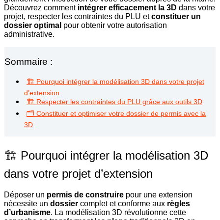
Découvrez comment
intégrer efficacement la 3D
dans votre
projet, respecter les contraintes du PLU et
constituer un
dossier optimal
pour obtenir votre autorisation
administrative.
Sommaire :
🏗️ Pourquoi intégrer la modélisation 3D dans votre projet
d’extension
🏗️ Respecter les contraintes du PLU grâce aux outils 3D
🗂️ Constituer et optimiser votre dossier de permis avec la
3D
🏗️ Pourquoi intégrer la modélisation 3D
dans votre projet d’extension
Déposer un
permis de construire
pour une extension
nécessite un
dossier
complet et conforme aux
règles
d’urbanisme
. La modélisation 3D révolutionne cette