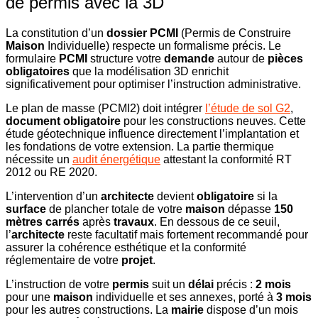
de permis avec la 3D
La constitution d’un
dossier PCMI
(Permis de Construire
Maison
Individuelle) respecte un formalisme précis. Le
formulaire
PCMI
structure votre
demande
autour de
pièces
obligatoires
que la modélisation 3D enrichit
significativement pour optimiser l’instruction administrative.
Le plan de masse (PCMI2) doit intégrer
l’étude de sol G2
,
document obligatoire
pour les constructions neuves. Cette
étude géotechnique influence directement l’implantation et
les fondations de votre extension. La partie thermique
nécessite un
audit énergétique
attestant la conformité RT
2012 ou RE 2020.
L’intervention d’un
architecte
devient
obligatoire
si la
surface
de plancher totale de votre
maison
dépasse
150
mètres carrés
après
travaux
. En dessous de ce seuil,
l’
architecte
reste facultatif mais fortement recommandé pour
assurer la cohérence esthétique et la conformité
réglementaire de votre
projet
.
L’instruction de votre
permis
suit un
délai
précis :
2 mois
pour une
maison
individuelle et ses annexes, porté à
3 mois
pour les autres constructions. La
mairie
dispose d’un mois