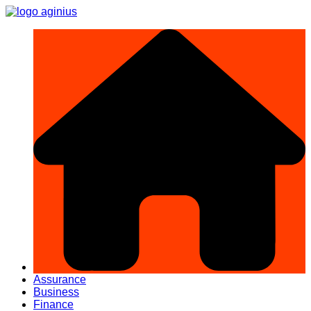
Aller
au
contenu
Assurance
Business
Finance