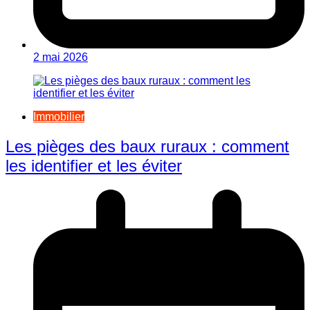
2 mai 2026
Immobilier
Les pièges des baux ruraux : comment
les identifier et les éviter