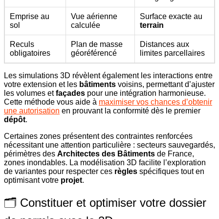
Emprise au
Vue aérienne
Surface exacte au
sol
calculée
terrain
Reculs
Plan de masse
Distances aux
obligatoires
géoréférencé
limites parcellaires
Les simulations 3D révèlent également les interactions entre
votre extension et les
bâtiments
voisins, permettant d’ajuster
les volumes et
façades
pour une intégration harmonieuse.
Cette méthode vous aide à
maximiser vos chances d’obtenir
une autorisation
en prouvant la conformité dès le premier
dépôt
.
Certaines zones présentent des contraintes renforcées
nécessitant une attention particulière : secteurs sauvegardés,
périmètres des
Architectes des Bâtiments
de France,
zones inondables. La modélisation 3D facilite l’exploration
de variantes pour respecter ces
règles
spécifiques tout en
optimisant votre
projet
.
🗂️ Constituer et optimiser votre dossier