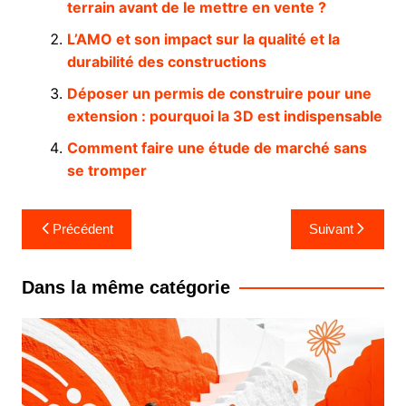
terrain avant de le mettre en vente ?
L’AMO et son impact sur la qualité et la
durabilité des constructions
Déposer un permis de construire pour une
extension : pourquoi la 3D est indispensable
Comment faire une étude de marché sans
se tromper
Navigation
Précédent
Suivant
de
l’article
Dans la même catégorie