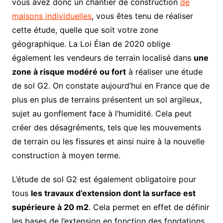
vous avez donc un chantier de construction
de
maisons individuelles
, vous êtes tenu de réaliser
cette étude, quelle que soit votre zone
géographique. La Loi Élan de 2020 oblige
également les vendeurs de terrain localisé dans
une
zone à risque modéré ou fort
à réaliser une étude
de sol G2. On constate aujourd’hui en France que de
plus en plus de terrains présentent un sol argileux,
sujet au gonflement face à l’humidité. Cela peut
créer des désagréments, tels que les mouvements
de terrain ou les fissures et ainsi nuire à la nouvelle
construction à moyen terme.
L’étude de sol G2 est également obligatoire pour
tous
les travaux d’extension dont la surface est
supérieure à 20 m
2
. Cela permet en effet de définir
les bases de l’extension en fonction des fondations