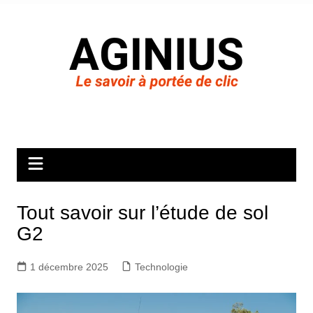
Aller
au
contenu
Tout savoir sur l’étude de sol
G2
1 décembre 2025
Technologie