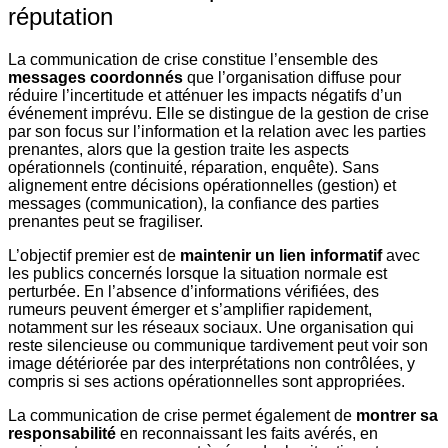
réputation
La communication de crise constitue l’ensemble des
messages coordonnés
que l’organisation diffuse pour
réduire l’incertitude et atténuer les impacts négatifs d’un
événement imprévu. Elle se distingue de la gestion de crise
par son focus sur l’information et la relation avec les parties
prenantes, alors que la gestion traite les aspects
opérationnels (continuité, réparation, enquête). Sans
alignement entre décisions opérationnelles (gestion) et
messages (communication), la confiance des parties
prenantes peut se fragiliser.
L’objectif premier est de
maintenir un lien informatif
avec
les publics concernés lorsque la situation normale est
perturbée. En l’absence d’informations vérifiées, des
rumeurs peuvent émerger et s’amplifier rapidement,
notamment sur les réseaux sociaux. Une organisation qui
reste silencieuse ou communique tardivement peut voir son
image détériorée par des interprétations non contrôlées, y
compris si ses actions opérationnelles sont appropriées.
La communication de crise permet également de
montrer sa
responsabilité
en reconnaissant les faits avérés, en