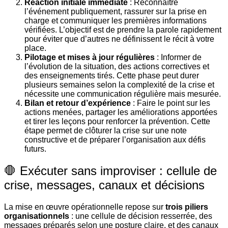
Réaction initiale immédiate
: Reconnaître
l’événement publiquement, rassurer sur la prise en
charge et communiquer les premières informations
vérifiées. L’objectif est de prendre la parole rapidement
pour éviter que d’autres ne définissent le récit à votre
place.
Pilotage et mises à jour régulières
: Informer de
l’évolution de la situation, des actions correctives et
des enseignements tirés. Cette phase peut durer
plusieurs semaines selon la complexité de la crise et
nécessite une communication régulière mais mesurée.
Bilan et retour d’expérience
: Faire le point sur les
actions menées, partager les améliorations apportées
et tirer les leçons pour renforcer la prévention. Cette
étape permet de clôturer la crise sur une note
constructive et de préparer l’organisation aux défis
futurs.
🛑 Exécuter sans improviser : cellule de
crise, messages, canaux et décisions
La mise en œuvre opérationnelle repose sur
trois piliers
organisationnels
: une cellule de décision resserrée, des
messages préparés selon une posture claire, et des canaux