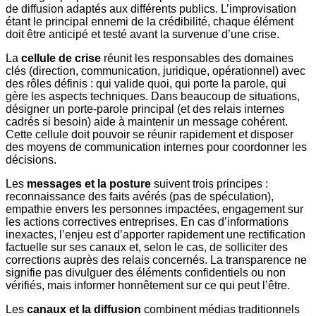
de diffusion adaptés aux différents publics. L’improvisation
étant le principal ennemi de la crédibilité, chaque élément
doit être anticipé et testé avant la survenue d’une crise.
La
cellule de crise
réunit les responsables des domaines
clés (direction, communication, juridique, opérationnel) avec
des rôles définis : qui valide quoi, qui porte la parole, qui
gère les aspects techniques. Dans beaucoup de situations,
désigner un porte-parole principal (et des relais internes
cadrés si besoin) aide à maintenir un message cohérent.
Cette cellule doit pouvoir se réunir rapidement et disposer
des moyens de communication internes pour coordonner les
décisions.
Les
messages et la posture
suivent trois principes :
reconnaissance des faits avérés (pas de spéculation),
empathie envers les personnes impactées, engagement sur
les actions correctives entreprises. En cas d’informations
inexactes, l’enjeu est d’apporter rapidement une rectification
factuelle sur ses canaux et, selon le cas, de solliciter des
corrections auprès des relais concernés. La transparence ne
signifie pas divulguer des éléments confidentiels ou non
vérifiés, mais informer honnêtement sur ce qui peut l’être.
Les
canaux et la diffusion
combinent médias traditionnels