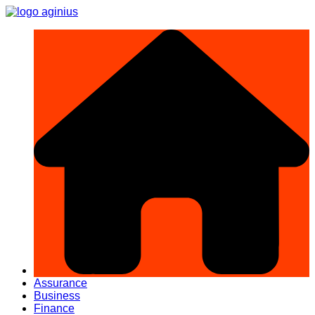
Aller
au
contenu
Assurance
Business
Finance