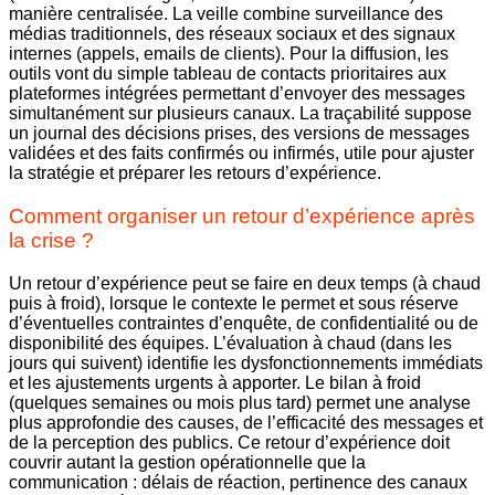
manière centralisée. La veille combine surveillance des
médias traditionnels, des réseaux sociaux et des signaux
internes (appels, emails de clients). Pour la diffusion, les
outils vont du simple tableau de contacts prioritaires aux
plateformes intégrées permettant d’envoyer des messages
simultanément sur plusieurs canaux. La traçabilité suppose
un journal des décisions prises, des versions de messages
validées et des faits confirmés ou infirmés, utile pour ajuster
la stratégie et préparer les retours d’expérience.
Comment organiser un retour d’expérience après
la crise ?
Un retour d’expérience peut se faire en deux temps (à chaud
puis à froid), lorsque le contexte le permet et sous réserve
d’éventuelles contraintes d’enquête, de confidentialité ou de
disponibilité des équipes. L’évaluation à chaud (dans les
jours qui suivent) identifie les dysfonctionnements immédiats
et les ajustements urgents à apporter. Le bilan à froid
(quelques semaines ou mois plus tard) permet une analyse
plus approfondie des causes, de l’efficacité des messages et
de la perception des publics. Ce retour d’expérience doit
couvrir autant la gestion opérationnelle que la
communication : délais de réaction, pertinence des canaux