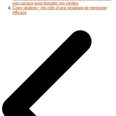
vos canaux pour booster vos ventes
Copy strategy : les clés d’une stratégie de message
efficace
Navigation
de
l’article