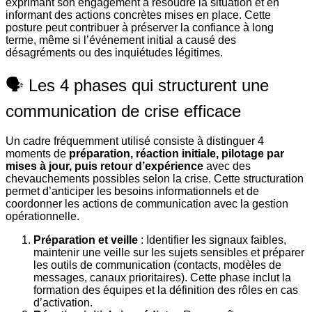
exprimant son engagement à résoudre la situation et en
informant des actions concrètes mises en place. Cette
posture peut contribuer à préserver la confiance à long
terme, même si l’événement initial a causé des
désagréments ou des inquiétudes légitimes.
🗣️ Les 4 phases qui structurent une
communication de crise efficace
Un cadre fréquemment utilisé consiste à distinguer 4
moments de
préparation, réaction initiale, pilotage par
mises à jour, puis retour d’expérience
avec des
chevauchements possibles selon la crise. Cette structuration
permet d’anticiper les besoins informationnels et de
coordonner les actions de communication avec la gestion
opérationnelle.
Préparation et veille
: Identifier les signaux faibles,
maintenir une veille sur les sujets sensibles et préparer
les outils de communication (contacts, modèles de
messages, canaux prioritaires). Cette phase inclut la
formation des équipes et la définition des rôles en cas
d’activation.