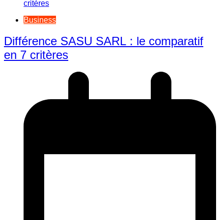
Business
Différence SASU SARL : le comparatif
en 7 critères