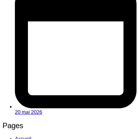
20 mai 2026
Pages
Accueil