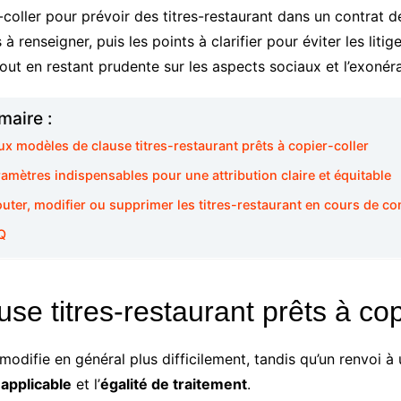
coller pour prévoir des titres-restaurant dans un contrat d
 renseigner, puis les points à clarifier pour éviter les litige
out en restant prudente sur les aspects sociaux et l’exonéra
aire :
ux modèles de clause titres-restaurant prêts à copier-coller
ramètres indispensables pour une attribution claire et équitable
outer, modifier ou supprimer les titres-restaurant en cours de co
Q
e titres-restaurant prêts à cop
 modifie en général plus difficilement, tandis qu’un renvoi 
applicable
et l’
égalité de traitement
.