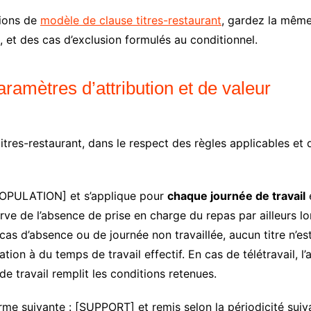
tions de
modèle de clause titres-restaurant
, gardez la même 
, et des cas d’exclusion formulés au conditionnel.
ramètres d’attribution et de valeur
itres-restaurant, dans le respect des règles applicables et 
[POPULATION] et s’applique pour
chaque journée de travail
e
erve de l’absence de prise en charge du repas par ailleurs l
cas d’absence ou de journée non travaillée, aucun titre n’est
ion à du temps de travail effectif. En cas de télétravail, l’
 de travail remplit les conditions retenues.
forme suivante : [SUPPORT] et remis selon la périodicité s