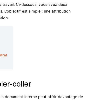
e travail. Ci-dessous, vous avez deux
s. L’objectif est simple : une attribution
tion.
ntrat
ier-coller
à un document interne peut offrir davantage de