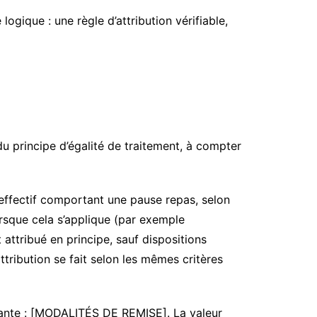
logique : une règle d’attribution vérifiable,
du principe d’égalité de traitement, à compter
ffectif comportant une pause repas, selon
orsque cela s’applique (par exemple
 attribué en principe, sauf dispositions
attribution se fait selon les mêmes critères
uivante : [MODALITÉS DE REMISE]. La valeur