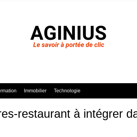
rmation
Immobilier
Technologie
res-restaurant à intégrer d