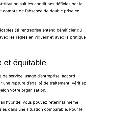
tribution suit les conditions définies par la
ant compte de l’absence de double prise en
cables (si l’entreprise entend bénéficier du
vec les règles en vigueur et avec la pratique
 et équitable
e de service, usage d’entreprise, accord
er une rupture d’égalité de traitement. Vérifiez
selon votre organisation.
vail hybride, vous pouvez retenir la même
ariés dans une situation comparable. Pour le