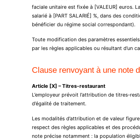
faciale unitaire est fixée à [VALEUR] euros. 
salarié à [PART SALARIÉ] %, dans des conditio
bénéficier du régime social correspondant).
Toute modification des paramètres essentiels
par les règles applicables ou résultant d’un ca
Clause renvoyant à une note d
Article [X] – Titres-restaurant
L’employeur prévoit l’attribution de titres-re
d’égalité de traitement.
Les modalités d’attribution et de valeur figur
respect des règles applicables et des procédur
note précise notamment : la population éligible