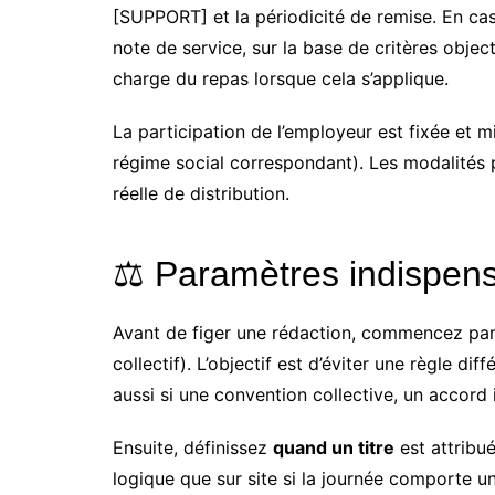
[SUPPORT] et la périodicité de remise. En cas d
note de service, sur la base de critères obje
charge du repas lorsque cela s’applique.
La participation de l’employeur est fixée et m
régime social correspondant). Les modalités p
réelle de distribution.
⚖️ Paramètres indispensa
Avant de figer une rédaction, commencez pa
collectif). L’objectif est d’éviter une règle d
aussi si une convention collective, un accord
Ensuite, définissez
quand un titre
est attribué
logique que sur site si la journée comporte un