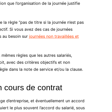
ion que l’organisation de la journée justifie
 la règle “pas de titre si la journée n’est pas
fectif. Si vous avez des cas de journées
s au besoin sur
journées non travaillées et
es mêmes règles que les autres salariés,
voit, avec des critères objectifs et non
règle dans la note de service et/ou la clause.
n cours de contrat
age d’entreprise, et éventuellement un accord
iert le plus souvent l’accord du salarié, sous