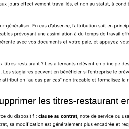
 aux jours effectivement travaillés, et non au statut, à condit
r-généraliser. En cas d’absence, l’attribution suit en principe
licables prévoyant une assimilation à du temps de travail ef
ohérente avec vos documents et votre paie, et appuyez-vou
aux titres-restaurant ? Les alternants relèvent en principe d
il. Les stagiaires peuvent en bénéficier si l’entreprise le pré
 attribution “au cas par cas” non traçable et formalisez la 
supprimer les titres-restaurant e
rce du dispositif :
clause au contrat
, note de service ou us
trat, sa modification est généralement plus encadrée et requ