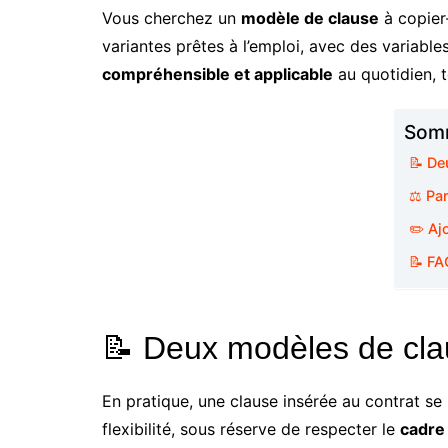
Vous cherchez un
modèle de clause
à copier-
variantes prêtes à l’emploi, avec des variables à
compréhensible et applicable
au quotidien, t
Somm
📝 De
⚖️ Pa
✏️ Aj
📝 FA
📝 Deux modèles de claus
En pratique, une clause insérée au contrat se
flexibilité, sous réserve de respecter le
cadre 