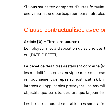
Si vous souhaitez comparer d’autres formula
une valeur et une participation paramétrables
Clause contractualisée avec pa
Article [X] – Titres-restaurant
L’employeur met à disposition du salarié des t
du [DATE D’EFFET].
Le bénéfice des titres-restaurant concerne 
les modalités internes en vigueur et sous rés
remboursement de repas sur justificatifs). En 
internes ou applicables prévoyant une assimilat
objectifs que sur site, dès lors que la journée
Les titres-restaurant sont attribués sous la 