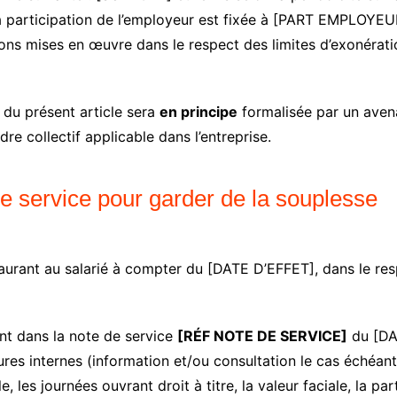
La participation de l’employeur est fixée à [PART EMPLOYEUR]
ns mises en œuvre dans le respect des limites d’exonération
 du présent article sera
en principe
formalisée par un aven
dre collectif applicable dans l’entreprise.
e service pour garder de la souplesse
staurant au salarié à compter du [DATE D’EFFET], dans le re
ent dans la note de service
[RÉF NOTE DE SERVICE]
du [DAT
es internes (information et/ou consultation le cas échéant) 
, les journées ouvrant droit à titre, la valeur faciale, la pa