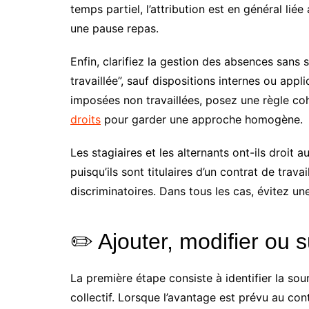
temps partiel, l’attribution est en général liée
une pause repas.
Enfin, clarifiez la gestion des absences sans su
travaillée”, sauf dispositions internes ou app
imposées non travaillées, posez une règle c
droits
pour garder une approche homogène.
Les stagiaires et les alternants ont-ils droit 
puisqu’ils sont titulaires d’un contrat de trava
discriminatoires. Dans tous les cas, évitez une
✏️ Ajouter, modifier ou 
La première étape consiste à identifier la sou
collectif. Lorsque l’avantage est prévu au con