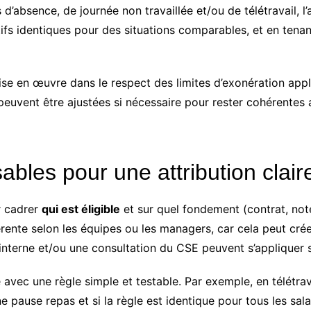
’absence, de journée non travaillée et/ou de télétravail, l’at
ctifs identiques pour des situations comparables, et en ten
ise en œuvre dans le respect des limites d’exonération appli
euvent être ajustées si nécessaire pour rester cohérentes a
bles pour une attribution claire
r cadrer
qui est éligible
et sur quel fondement (contrat, not
ifférente selon les équipes ou les managers, car cela peut cré
 interne et/ou une consultation du CSE peuvent s’appliquer 
 avec une règle simple et testable. Par exemple, en télétra
e pause repas et si la règle est identique pour tous les sal