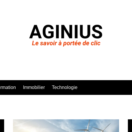
rmation
Immobilier
Technologie