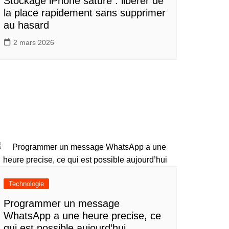
Stockage iPhone saturé : libérer de
la place rapidement sans supprimer
au hasard
2 mars 2026
Technologie
Programmer un message
WhatsApp a une heure precise, ce
qui est possible aujourd’hui