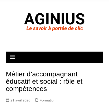
Aller
au
contenu
Métier d’accompagnant
éducatif et social : rôle et
compétences
21 avril 2026
Formation