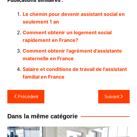
Publications similaires :
Le chemin pour devenir assistant social en
seulement 1 an
Comment obtenir un logement social
rapidement en France?
Comment obtenir l’agrément d’assistante
maternelle en France
Salaire et conditions de travail de l’assistant
familial en France
Navigation
Précédent
Suivant
de
l’article
Dans la même catégorie